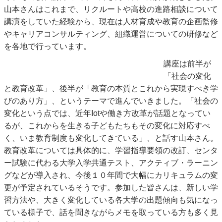
山本さんはこれまで、リクルートや高校の進路相談について
講演をしていた経験から、現在は人材育成や教育の企画監修
やキャリアコンサルティング、組織運営についての研修など
を各地で行っています。
講座は前半が
「社会の変化
と教育改革」、後半が「教育の本質とこれから実現すべき学
びのあり方」、というテーマで進んでいきました。「社会の
変化という点では、近年Iotや働き方改革が話題となってい
るが、これからを生きる子どもたちもその変化に対応すべ
く、いま教育制度も変化してきている」、と話す山本さん。
教育改革については具体的に、学習指導要領の改訂、センタ
ー試験に代わる大学入学共通テスト、アクティブ・ラーニン
グなどが導入され、今後１０年間で大幅にカリキュラムの変
更が予定されているそうです。参加した皆さんは、新しい学
習方法や、大きく変化している各大学の出題傾向も気になっ
ている様子で、話を聞きながらメモを取っている方も多く見