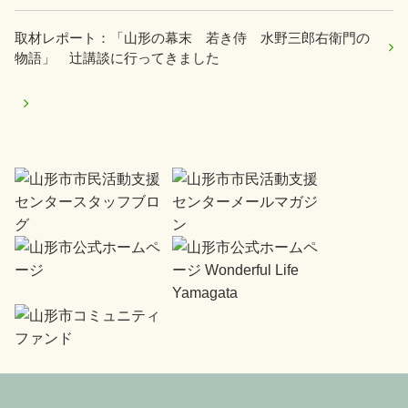
取材レポート：「山形の幕末 若き侍 水野三郎右衛門の
物語」 辻講談に行ってきました