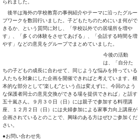
られました。
後半は海外の学校教育の事例紹介やテーマに沿ったグルー
プワークを数回行いました。子どもたちのためにいま何がで
きるか、という質問に対し、「学校以外での居場所を増や
す」、「多くの体験をさせてあげる」、「会話する時間を増
やす」などの意見をグループでまとめていました。
今後の活動
は、「自分た
ちの子どもの成長に合わせて、同じような悩みを持っている
人たちを対象にした企画を開催できればと考えています。根
本的な部分として“楽しむ”という点は変えずに、今回のよう
な保護者同士の意見交換ができる場を提供できれば」と話す
五十嵐さん。９月３０日（日）には親子で参加する料理講
座、１２月２日（日）には夫婦参加による家事力向上講座が
企画されているとのことで、興味のある方はぜひご参加くだ
さい。
●お問い合わせ先