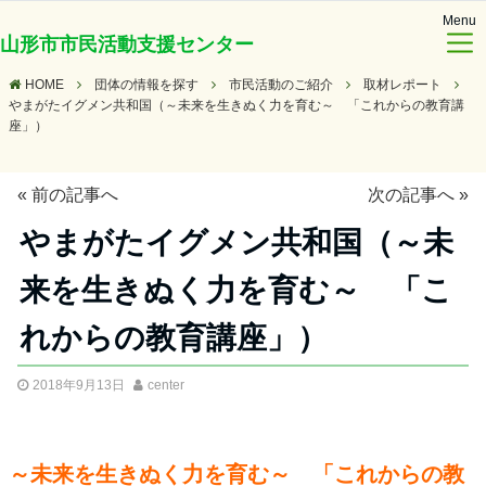
Menu
山形市市民活動支援センター
HOME
団体の情報を探す
市民活動のご紹介
取材レポート
やまがたイグメン共和国（～未来を生きぬく力を育む～ 「これからの教育講
座」）
«
前の記事へ
次の記事へ
»
やまがたイグメン共和国（～未
来を生きぬく力を育む～ 「こ
れからの教育講座」）
2018年9月13日
center
～未来を生きぬく力を育む～ 「これからの教