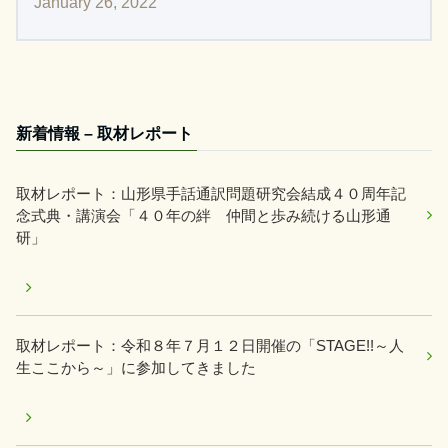
January 26, 2022
新着情報 – 取材レポート
取材レポート：山形県手話通訳問題研究会結成４０周年記
念式典・講演会「４０年の絆 仲間と歩み続ける山形通
研」
取材レポート：令和８年７月１２日開催の「STAGE!!～人
生ここから～」に参加してきました