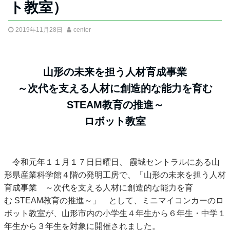
ト教室）
2019年11月28日
center
山形の未来を担う人材育成事業
～次代を支える人材に創造的な能力を育む
STEAM教育の推進～
ロボット教室
令和元年１１月１７日日曜日、 霞城セントラルにある山
形県産業科学館４階の発明工房で、「山形の未来を担う人材
育成事業 ～次代を支える人材に創造的な能力を育
む STEAM教育の推進～」 として、ミニマイコンカーのロ
ボット教室が、山形市内の小学生４年生から６年生・中学１
年生から３年生を対象に開催されました。