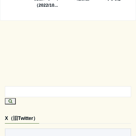
（2022/10...
X（旧Twitter）