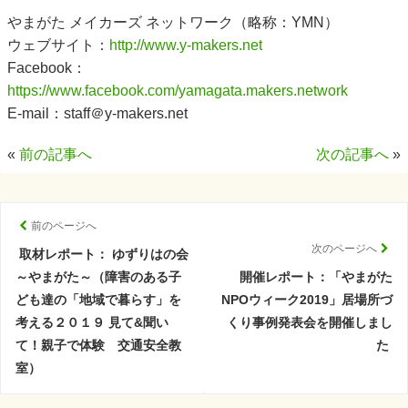
やまがた メイカーズ ネットワーク（略称：YMN）
ウェブサイト：
http://www.y-makers.net
Facebook：
https://www.facebook.com/yamagata.makers.network
E-mail：staff＠y-makers.net
«
前の記事へ
次の記事へ
»
前のページへ
次のページへ
取材レポート： ゆずりはの会
～やまがた～（障害のある子
開催レポート：「やまがた
ども達の「地域で暮らす」を
NPOウィーク2019」居場所づ
考える２０１９ 見て&聞い
くり事例発表会を開催しまし
て！親子で体験 交通安全教
た
室）