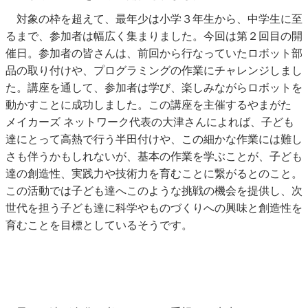
対象の枠を超えて、最年少は小学３年生から、中学生に至
るまで、参加者は幅広く集まりました。今回は第２回目の開
催日。参加者の皆さんは、前回から行なっていたロボット部
品の取り付けや、プログラミングの作業にチャレンジしまし
た。講座を通して、参加者は学び、楽しみながらロボットを
動かすことに成功しました。この講座を主催するやまがた
メイカーズ ネットワーク代表の大津さんによれば、子ども
達にとって高熱で行う半田付けや、この細かな作業には難し
さも伴うかもしれないが、基本の作業を学ぶことが、子ども
達の創造性、実践力や技術力を育むことに繋がるとのこと。
この活動では子ども達へこのような挑戦の機会を提供し、次
世代を担う子ども達に科学やものづくりへの興味と創造性を
育むことを目標としているそうです。