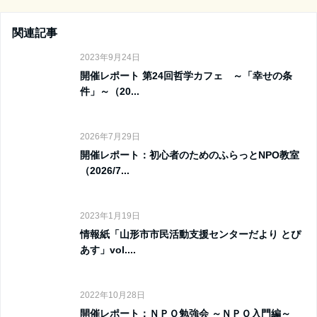
関連記事
2023年9月24日
開催レポート 第24回哲学カフェ ～「幸せの条
件」～（20...
2026年7月29日
開催レポート：初心者のためのふらっとNPO教室
（2026/7...
2023年1月19日
情報紙「山形市市民活動支援センターだより とぴ
あす」vol....
2022年10月28日
開催レポート：ＮＰＯ勉強会 ～ＮＰＯ入門編～