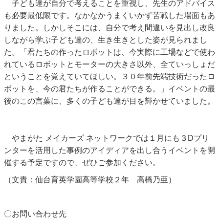
子ども達が自分で考えることを重視し、先生のアドバイス
も必要最低限です。なかなかうまくいかず苦戦した場面もあ
りました。しかしそこには、自分で考え間違いを見出し改良
しながら学ぶ子ども達の、生き生きとした姿が見られまし
た。「君たちの作ったロボットは、今実際に工場などで使わ
れているロボットとモーターの大きさ以外、全ていっしょだ
ということを覚えていてほしい。３０年前先端技術だったロ
ボットを、今の君たちが作ることができる。」イベントの最
後のこの言葉に、多くの子ども達が目を輝かせていました。
やまがた メイカーズ ネットワークでは１月にも３Dプリ
ンターを活用した事例のアイディアを出し合うイベントを開
催する予定ですので、ぜひご参加ください。
（文責：仙台育英学園高等学校２年 高橋乃亜）
〇お問い合わせ先