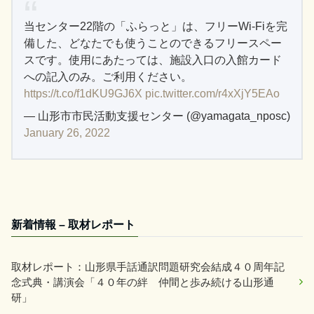
当センター22階の「ふらっと」は、フリーWi-Fiを完
備した、どなたでも使うことのできるフリースペー
スです。使用にあたっては、施設入口の入館カード
への記入のみ。ご利用ください。
https://t.co/f1dKU9GJ6X
pic.twitter.com/r4xXjY5EAo
— 山形市市民活動支援センター (@yamagata_nposc)
January 26, 2022
新着情報 – 取材レポート
取材レポート：山形県手話通訳問題研究会結成４０周年記
念式典・講演会「４０年の絆 仲間と歩み続ける山形通
研」