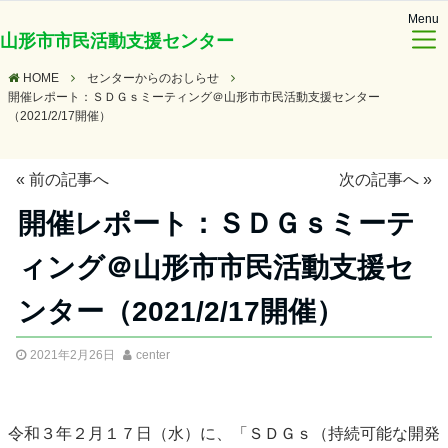
Menu
山形市市民活動支援センター
HOME
センターからのおしらせ
開催レポート：ＳＤＧｓミーティング＠山形市市民活動支援センター
（2021/2/17開催）
«
前の記事へ
次の記事へ
»
開催レポート：ＳＤＧｓミーテ
ィング＠山形市市民活動支援セ
ンター（2021/2/17開催）
2021年2月26日
center
令和３年２月１７日（水）に、「ＳＤＧｓ（持続可能な開発