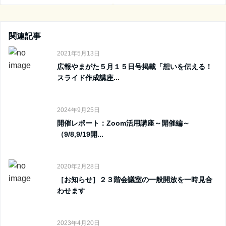
関連記事
2021年5月13日
広報やまがた５月１５日号掲載「想いを伝える！
スライド作成講座...
2024年9月25日
開催レポート：Zoom活用講座～開催編～
（9/8,9/19開...
2020年2月28日
［お知らせ］２３階会議室の一般開放を一時見合
わせます
2023年4月20日