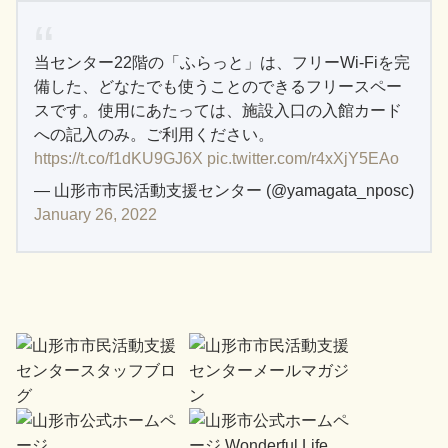
当センター22階の「ふらっと」は、フリーWi-Fiを完
備した、どなたでも使うことのできるフリースペー
スです。使用にあたっては、施設入口の入館カード
への記入のみ。ご利用ください。
https://t.co/f1dKU9GJ6X
pic.twitter.com/r4xXjY5EAo
— 山形市市民活動支援センター (@yamagata_nposc)
January 26, 2022