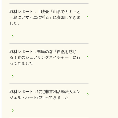
取材レポート：上映会「山形でカミュと
一緒にアマビエに祈る」に参加してきま
した。
取材レポート：県民の森「自然を感じ
る！春のシェアリングネイチャー」に行
ってきました
取材レポート：特定非営利活動法人エン
ジェル・ハートに行ってきました