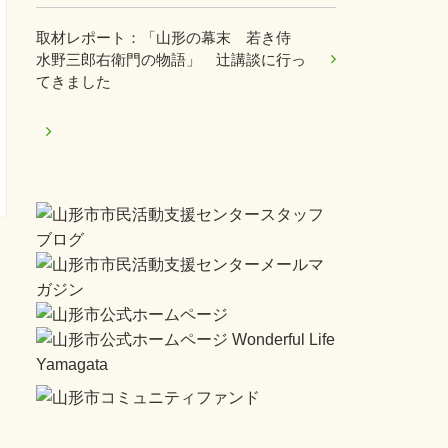
取材レポート：「山形の幕末 若き侍
水野三郎右衛門の物語」 辻講談に行っ
てきました