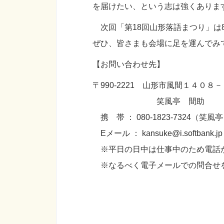
を届けたい、という志は強くありま
次回「第18回山形落語まつり」は
ぜひ、皆さまも会場に足を運んでみ
【お問い合
わせ先】
〒990-2221 山形市風間１４０８
笑風亭 間助
携 帯 ： 080-1823-7324（笑
Eメール ： kansuke@i.softbank.jp
※平日の日中は仕事中のため電話
※なるべく電子メールでの問合せをお