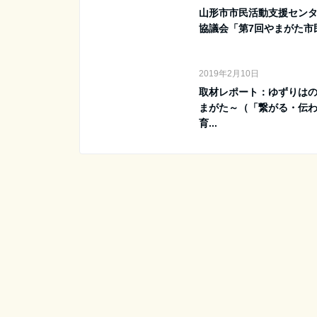
山形市市民活動支援セン
協議会「第7回やまがた市民
2019年2月10日
取材レポート：ゆずりは
まがた～（「繋がる・伝
育...