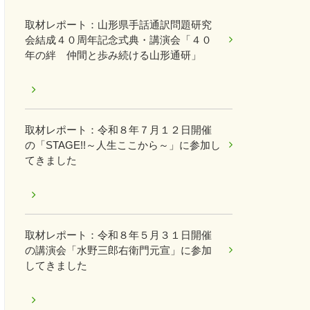
取材レポート：山形県手話通訳問題研究
会結成４０周年記念式典・講演会「４０
年の絆 仲間と歩み続ける山形通研」
取材レポート：令和８年７月１２日開催
の「STAGE!!～人生ここから～」に参加し
てきました
取材レポート：令和８年５月３１日開催
の講演会「水野三郎右衛門元宣」に参加
してきました