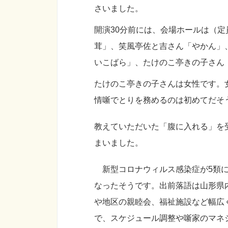
さいました。
開演30分前には、会場ホールは（定
茸」、笑風亭佐と吉さん「やかん」
いこばら」、たけのこ亭きの子さ
たけのこ亭きの子さんは女性です。
情噺でとりを務めるのは初めてだそ
教えていただいた「腹に入れる」を
まいました。
新型コロナウィルス感染症が5類に
なったそうです。出前落語は山形県
や地区の親睦会、福祉施設など幅広
で、スケジュール調整や噺家のマネ