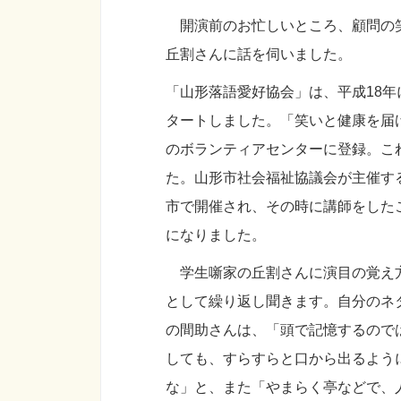
開演前のお忙しいところ、顧問の笑
丘割さんに話を伺いました。
「山形落語愛好協会」は、平成18
タートしました。「笑いと健康を届
のボランティアセンターに登録。こ
た。山形市社会福祉協議会が主催す
市で開催され、その時に講師をした
になりました。
学生噺家の丘割さんに演目の覚え方
として繰り返し聞きます。自分のネ
の間助さんは、「頭で記憶するので
しても、すらすらと口から出るよう
な」と、また「やまらく亭などで、