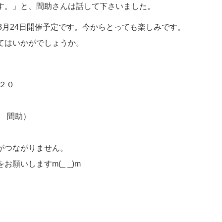
す。」と、間助さんは話して下さいました。
8月24日開催予定です。今からとっても楽しみです。
てはいかがでしょうか。
－２０
風亭 間助）
がつながりません。
願いしますm(_ _)m