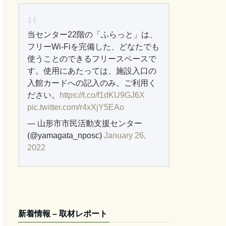
当センター22階の「ふらっと」は、
フリーWi-Fiを完備した、どなたでも
使うことのできるフリースペースで
す。使用にあたっては、施設入口の
入館カードへの記入のみ。ご利用く
ださい。
https://t.co/f1dKU9GJ6X
pic.twitter.com/r4xXjY5EAo
— 山形市市民活動支援センター
(@yamagata_nposc)
January 26,
2022
新着情報 – 取材レポート