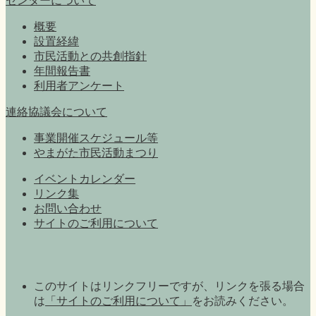
センターについて
概要
設置経緯
市民活動との共創指針
年間報告書
利用者アンケート
連絡協議会について
事業開催スケジュール等
やまがた市民活動まつり
イベントカレンダー
リンク集
お問い合わせ
サイトのご利用について
このサイトはリンクフリーですが、リンクを張る場合
は
「サイトのご利用について」
をお読みください。