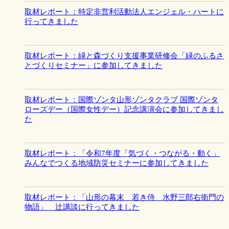
取材レポート：特定非営利活動法人エンジェル・ハートに
行ってきました
取材レポート：緑と森づくり支援事業研修会「緑のふるさ
とづくりセミナー」に参加してきました
取材レポート：国際ゾンタ山形ゾンタクラブ 国際ゾンタ
ローズデー（国際女性デー）記念講演会に参加してきまし
た
取材レポート：「令和7年度「気づく・つながる・動く」
みんなでつくる地域防災セミナーに参加してきました
取材レポート：「山形の幕末 若き侍 水野三郎右衛門の
物語」 辻講談に行ってきました