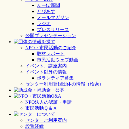
んーぽ新聞
とぴあす
メールマガジン
ラジオ
プレスリリース
公開プレゼンテーション
NPO・市民活動のご紹介
取材レポート
市民活動ウェブ動画
イベント、講座案内
イベント以外の情報
ボランティア募集
センター利用登録団体の情報（検索）
NPO法人の認証・申請
市民活動Ｑ＆Ａ
センターご利用案内
設置経緯