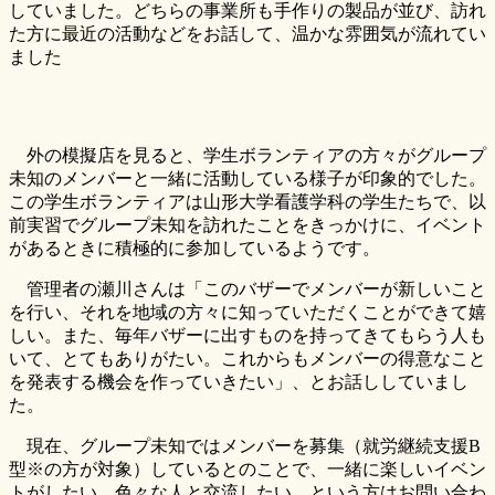
していました。どちらの事業所も手作りの製品が並び、訪れ
た方に最近の活動などをお話して、温かな雰囲気が流れてい
ました
外の模擬店を見ると、学生ボランティアの方々がグループ
未知のメンバーと一緒に活動している様子が印象的でした。
この学生ボランティアは山形大学看護学科の学生たちで、以
前実習でグループ未知を訪れたことをきっかけに、イベント
があるときに積極的に参加しているようです。
管理者の瀬川さんは「このバザーでメンバーが新しいこと
を行い、それを地域の方々に知っていただくことができて嬉
しい。また、毎年バザーに出すものを持ってきてもらう人も
いて、とてもありがたい。これからもメンバーの得意なこと
を発表する機会を作っていきたい」、とお話ししていまし
た。
現在、グループ未知ではメンバーを募集（就労継続支援B
型※の方が対象）しているとのことで、一緒に楽しいイベン
トがしたい、色々な人と交流したい、という方はお問い合わ