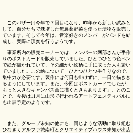
このバザーは今年で７回目になり、昨年から新しい試みと
して、自分たちで栽培した無農薬野菜を使った漬物を販売し
ています。そして今年は、音楽好きのメンバーがバンドを結
成し、実際に演奏を行うようです。
事業所内の販売コーナーでは、メンバーの阿部さんが手作
りのポストカードを販売していました。ひとつひとつ色ペン
で絵が描かれていて、その細かい絵柄に手に取った人も驚い
ていました。この絵について「ひとつひとつ手作りなので、
集中力が必要です。製作には何日も掛けずに、一日で描きき
るようにしています。また、今回はポストカードでしたが、
もっと大きなキャンバス画に描くときもあります」、とのこ
とで、今後は11月に山形で行われるアートフェスティバルに
も出展予定のようです。
また、グループ未知の他にも、同じような活動に取り組む
ひなぎくアルファ城南町とクリエイティブハウス未知が出店