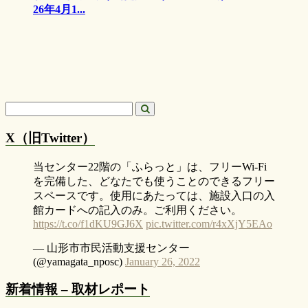
26年4月1...
X（旧Twitter）
当センター22階の「ふらっと」は、フリーWi-Fi
を完備した、どなたでも使うことのできるフリー
スペースです。使用にあたっては、施設入口の入
館カードへの記入のみ。ご利用ください。
https://t.co/f1dKU9GJ6X
pic.twitter.com/r4xXjY5EAo
— 山形市市民活動支援センター
(@yamagata_nposc)
January 26, 2022
新着情報 – 取材レポート