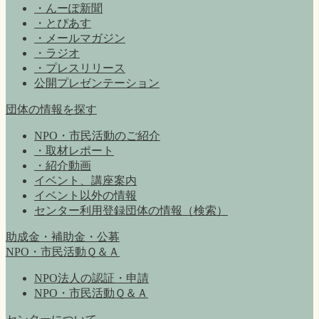
・んーぽ新聞
・とぴあす
・メールマガジン
・ラジオ
・プレスリリース
公開プレゼンテーション
団体の情報を探す
NPO・市民活動のご紹介
・取材レポート
・紹介動画
イベント、講座案内
イベント以外の情報
センター利用登録団体の情報（検索）
助成金・補助金・公募
NPO・市民活動Ｑ＆Ａ
NPO法人の認証・申請
NPO・市民活動Ｑ＆Ａ