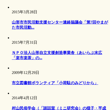
2015年3月28日
山形市市民活動支援センター連絡協議会「第7回やまが
た市民活動...
2015年7月31日
ＮＰＯ法人山形自立支援創造事業舎（あいらぶ末広
「楽市楽茶」の...
2009年12月29日
市立図書館ボランティア「小荷駄のみどりから」
2014年4月12日
村山民俗学会（「談話室（ミニ研究会）の様子・平成