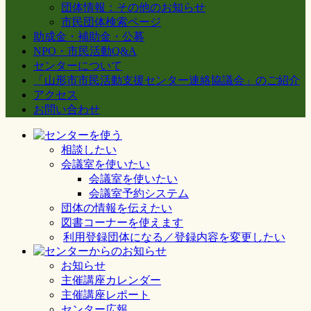
団体情報：その他のお知らせ
市民団体検索ページ
助成金・補助金・公募
NPO・市民活動Q&A
センターについて
「山形市市民活動支援センター連絡協議会」のご紹介
アクセス
お問い合わせ
相談したい
会議室を使いたい
会議室を使いたい
会議室予約システム
団体の情報を伝えたい
図書コーナーを使えます
利用登録団体になる／登録内容を変更したい
お知らせ
主催講座カレンダー
主催講座レポート
センター広報