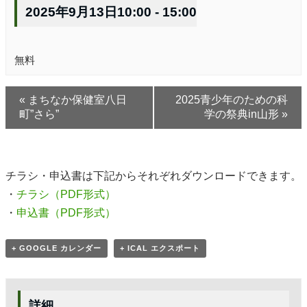
2025年9月13日10:00
-
15:00
無料
«
まちなか保健室八日
2025青少年のための科
町”さら”
学の祭典in山形
»
チラシ・申込書は下記からそれぞれダウンロードできます。
・
チラシ（PDF形式）
・
申込書（PDF形式）
+ GOOGLE カレンダー
+ ICAL エクスポート
詳細