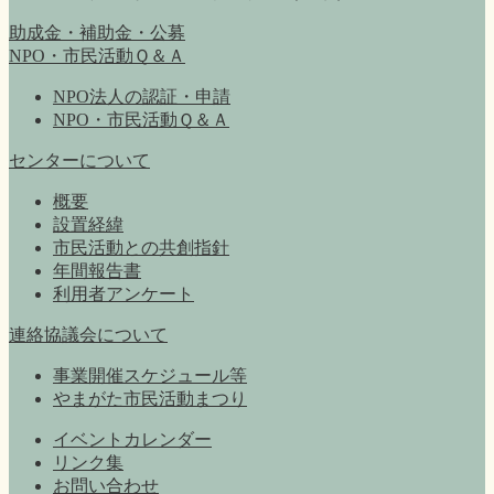
助成金・補助金・公募
NPO・市民活動Ｑ＆Ａ
NPO法人の認証・申請
NPO・市民活動Ｑ＆Ａ
センターについて
概要
設置経緯
市民活動との共創指針
年間報告書
利用者アンケート
連絡協議会について
事業開催スケジュール等
やまがた市民活動まつり
イベントカレンダー
リンク集
お問い合わせ