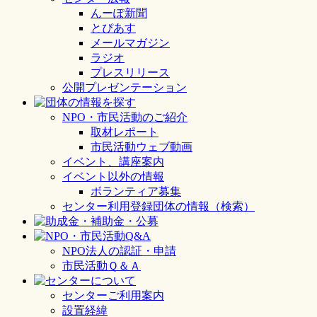
んーぽ新聞
とぴあす
メールマガジン
ラジオ
プレスリリース
公開プレゼンテーション
NPO・市民活動のご紹介
取材レポート
市民活動ウェブ動画
イベント、講座案内
イベント以外の情報
ボランティア募集
センター利用登録団体の情報（検索）
NPO法人の認証・申請
市民活動Ｑ＆Ａ
センターご利用案内
設置経緯