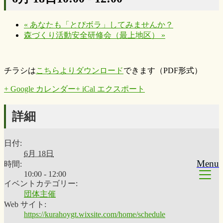
«
あなたも「とぴボラ」してみませんか？
森づくり活動安全研修会（最上地区）
»
チラシは
こちらよりダウンロード
できます（PDF形式）
+ Google カレンダー
+ iCal エクスポート
詳細
日付:
6月 18日
Menu
時間:
10:00 - 12:00
イベントカテゴリー:
団体主催
Web サイト:
https://kurahoygt.wixsite.com/home/schedule