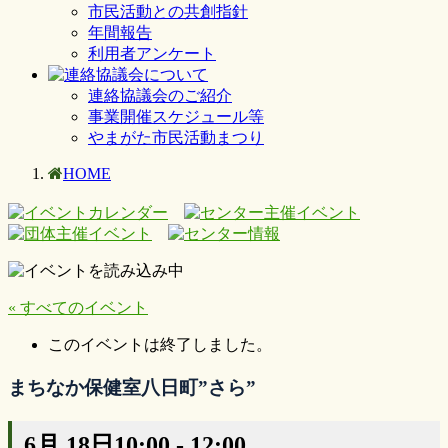
市民活動との共創指針
年間報告
利用者アンケート
連絡協議会のご紹介
事業開催スケジュール等
やまがた市民活動まつり
HOME
« すべてのイベント
このイベントは終了しました。
まちなか保健室八日町”さら”
6月 18日10:00
-
12:00