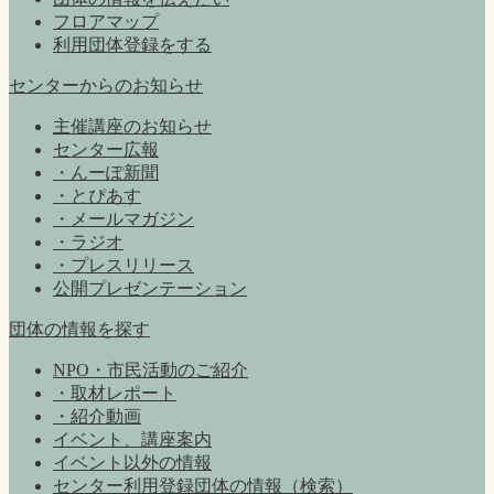
フロアマップ
利用団体登録をする
センターからのお知らせ
主催講座のお知らせ
センター広報
・んーぽ新聞
・とぴあす
・メールマガジン
・ラジオ
・プレスリリース
公開プレゼンテーション
団体の情報を探す
NPO・市民活動のご紹介
・取材レポート
・紹介動画
イベント、講座案内
イベント以外の情報
センター利用登録団体の情報（検索）