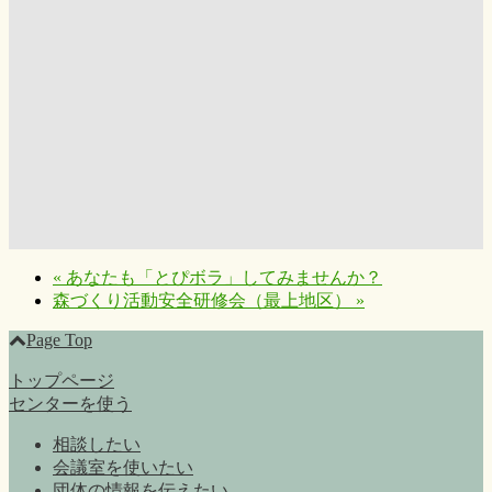
«
あなたも「とぴボラ」してみませんか？
森づくり活動安全研修会（最上地区）
»
Page Top
トップページ
センターを使う
相談したい
会議室を使いたい
団体の情報を伝えたい