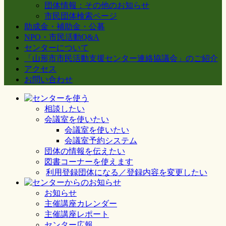
団体情報：その他のお知らせ
市民団体検索ページ
助成金・補助金・公募
NPO・市民活動Q&A
センターについて
「山形市市民活動支援センター連絡協議会」のご紹介
アクセス
お問い合わせ
相談したい
会議室を使いたい
会議室を使いたい
会議室予約システム
団体の情報を伝えたい
図書コーナーを使えます
利用登録団体になる／登録内容を変更したい
お知らせ
主催講座カレンダー
主催講座レポート
センター広報