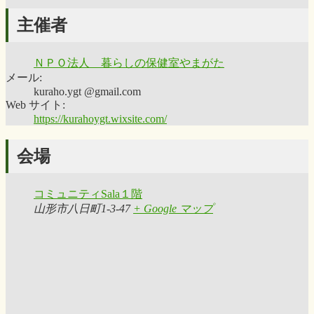
主催者
ＮＰＯ法人 暮らしの保健室やまがた
メール:
kuraho.ygt @gmail.com
Web サイト:
https://kurahoygt.wixsite.com/
会場
コミュニティSala１階
山形市八日町1-3-47
+ Google マップ