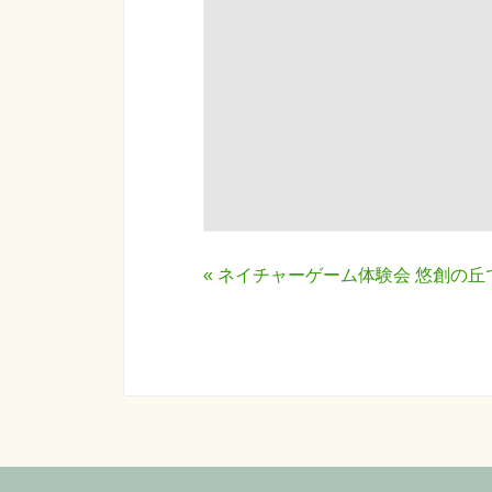
«
ネイチャーゲーム体験会 悠創の丘