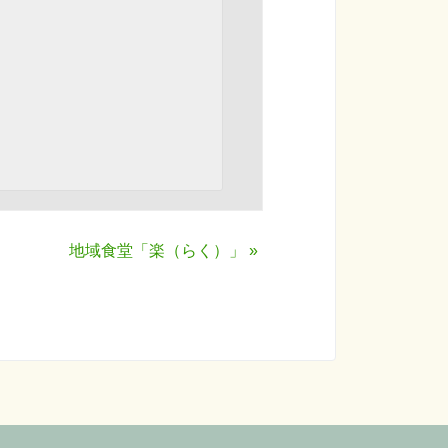
地域食堂「楽（らく）」
»