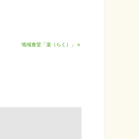
地域食堂「楽（らく）」
»