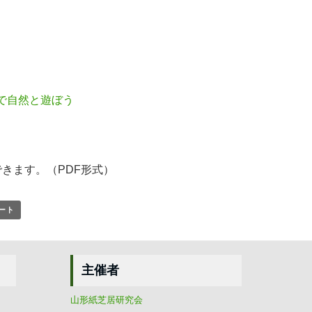
で自然と遊ぼう
きます。（PDF形式）
ポート
主催者
山形紙芝居研究会