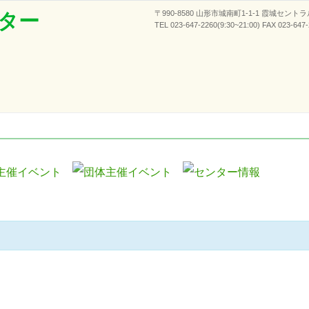
〒990-8580 山形市城南町1-1-1 霞城セント
ター
TEL 023-647-2260(9:30~21:00) FAX 023-647