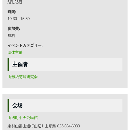
6月 28日
時間:
10:30 - 15:30
参加費:
無料
イベントカテゴリー:
団体主催
主催者
山形紙芝居研究会
会場
山辺町中央公民館
東村山郡山辺町山辺1
山形県
023-664-6033