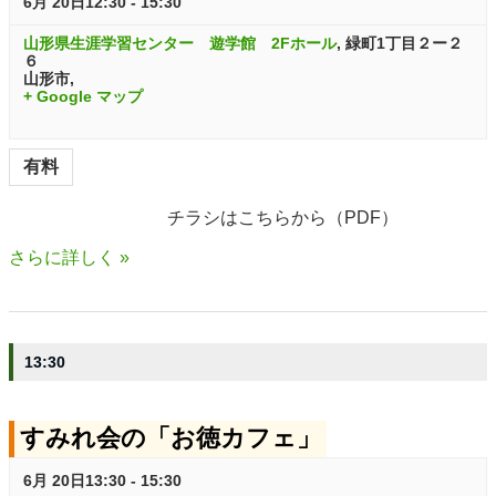
6月 20日12:30
-
15:30
山形県生涯学習センター 遊学館 2Fホール
,
緑町1丁目２ー２
６
山形市
,
+ Google マップ
有料
チラシはこちらから（PDF）
さらに詳しく »
13:30
すみれ会の「お徳カフェ」
6月 20日13:30
-
15:30