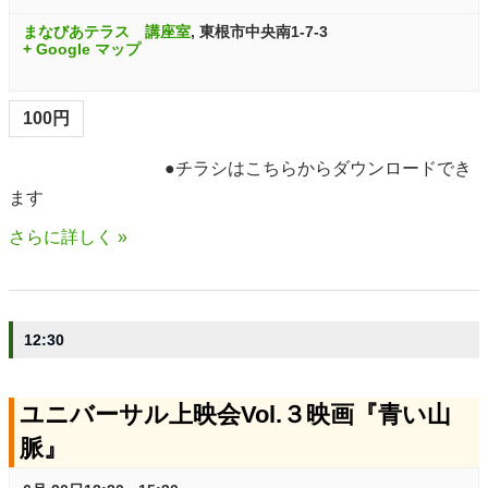
n
まなびあテラス 講座室
,
東根市中央南1-7-3
+ Google マップ
100円
●チラシはこちらからダウンロードでき
ます
さらに詳しく »
12:30
ユニバーサル上映会Vol.３映画『青い山
脈』