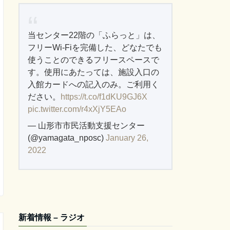
当センター22階の「ふらっと」は、
フリーWi-Fiを完備した、どなたでも
使うことのできるフリースペースで
す。使用にあたっては、施設入口の
入館カードへの記入のみ。ご利用く
ださい。
https://t.co/f1dKU9GJ6X
pic.twitter.com/r4xXjY5EAo
— 山形市市民活動支援センター
(@yamagata_nposc)
January 26,
2022
新着情報 – ラジオ