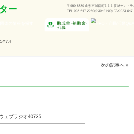
〒990-8580 山形市城南町1-1-1 霞城セント
ター
TEL 023-647-2260(9:30~21:00) FAX 023-647
1年7月
次の記事へ
»