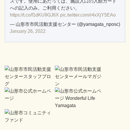
スです。使用にあたっては、施設入口の入館カード
への記入のみ。ご利用ください。
https://t.co/f1dKU9GJ6X
pic.twitter.com/r4xXjY5EAo
— 山形市市民活動支援センター (@yamagata_nposc)
January 26, 2022