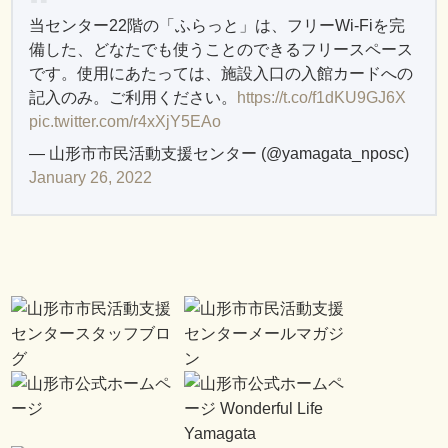
当センター22階の「ふらっと」は、フリーWi-Fiを完
備した、どなたでも使うことのできるフリースペース
です。使用にあたっては、施設入口の入館カードへの
記入のみ。ご利用ください。
https://t.co/f1dKU9GJ6X
pic.twitter.com/r4xXjY5EAo
— 山形市市民活動支援センター (@yamagata_nposc)
January 26, 2022