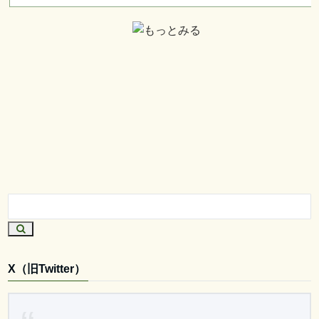
X（旧Twitter）