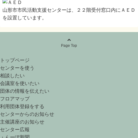
山形市市民活動支援センターは、２２階受付窓口内にＡＥＤ
を設置しています。
Page Top
トップページ
センターを使う
相談したい
会議室を使いたい
団体の情報を伝えたい
フロアマップ
利用団体登録をする
センターからのお知らせ
主催講座のお知らせ
センター広報
・んーぽ新聞