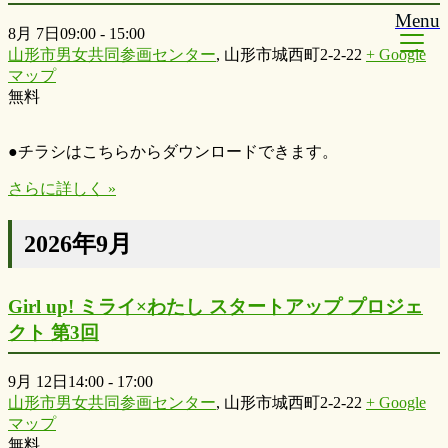
Menu
8月 7日09:00
-
15:00
山形市男女共同参画センター
,
山形市城西町2-2-22
+ Google
マップ
無料
●チラシはこちらからダウンロードできます。
さらに詳しく »
2026年9月
Girl up! ミライ×わたし スタートアップ プロジェ
クト 第3回
9月 12日14:00
-
17:00
山形市男女共同参画センター
,
山形市城西町2-2-22
+ Google
マップ
無料