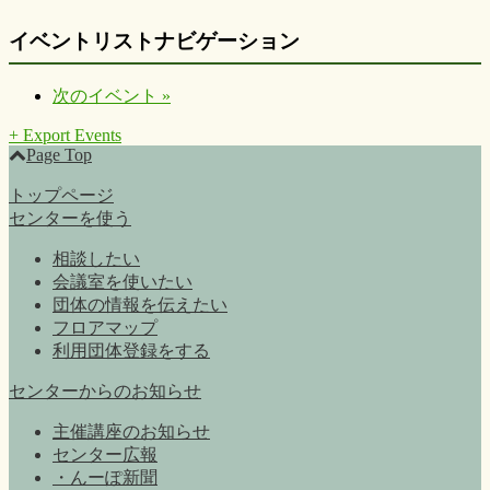
イベントリストナビゲーション
次のイベント
»
+ Export Events
Page Top
トップページ
センターを使う
相談したい
会議室を使いたい
団体の情報を伝えたい
フロアマップ
利用団体登録をする
センターからのお知らせ
主催講座のお知らせ
センター広報
・んーぽ新聞