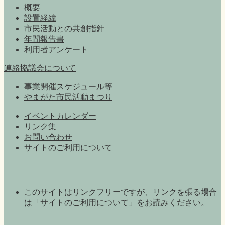
概要
設置経緯
市民活動との共創指針
年間報告書
利用者アンケート
連絡協議会について
事業開催スケジュール等
やまがた市民活動まつり
イベントカレンダー
リンク集
お問い合わせ
サイトのご利用について
このサイトはリンクフリーですが、リンクを張る場合
は
「サイトのご利用について」
をお読みください。