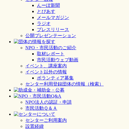
んーぽ新聞
とぴあす
メールマガジン
ラジオ
プレスリリース
公開プレゼンテーション
NPO・市民活動のご紹介
取材レポート
市民活動ウェブ動画
イベント、講座案内
イベント以外の情報
ボランティア募集
センター利用登録団体の情報（検索）
NPO法人の認証・申請
市民活動Ｑ＆Ａ
センターご利用案内
設置経緯