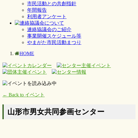
市民活動との共創指針
年間報告
利用者アンケート
連絡協議会のご紹介
事業開催スケジュール等
やまがた市民活動まつり
HOME
← Back to イベント
山形市男女共同参画センター