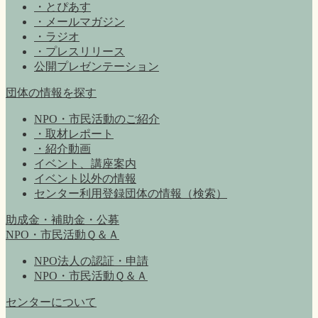
・とぴあす
・メールマガジン
・ラジオ
・プレスリリース
公開プレゼンテーション
団体の情報を探す
NPO・市民活動のご紹介
・取材レポート
・紹介動画
イベント、講座案内
イベント以外の情報
センター利用登録団体の情報（検索）
助成金・補助金・公募
NPO・市民活動Ｑ＆Ａ
NPO法人の認証・申請
NPO・市民活動Ｑ＆Ａ
センターについて