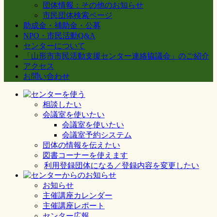
団体情報：その他のお知らせ
市民団体検索ページ
助成金・補助金・公募
NPO・市民活動Q&A
センターについて
「山形市市民活動支援センター連絡協議会」のご紹介
アクセス
お問い合わせ
相談したい
会議室を使いたい
会議室を使いたい
会議室予約システム
団体の情報を伝えたい
図書コーナーを使えます
利用登録団体になる／登録内容を変更したい
お知らせ
主催講座カレンダー
主催講座レポート
センター広報