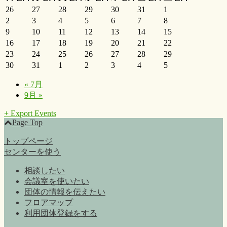
26
27
28
29
30
31
1
2
3
4
5
6
7
8
9
10
11
12
13
14
15
16
17
18
19
20
21
22
23
24
25
26
27
28
29
30
31
1
2
3
4
5
«
7月
9月
»
+ Export Events
Page Top
トップページ
センターを使う
相談したい
会議室を使いたい
団体の情報を伝えたい
フロアマップ
利用団体登録をする