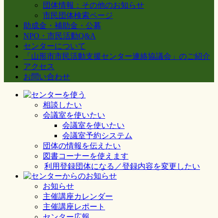
団体情報：その他のお知らせ
市民団体検索ページ
助成金・補助金・公募
NPO・市民活動Q&A
センターについて
「山形市市民活動支援センター連絡協議会」のご紹介
アクセス
お問い合わせ
相談したい
会議室を使いたい
会議室を使いたい
会議室予約システム
団体の情報を伝えたい
図書コーナーを使えます
利用登録団体になる／登録内容を変更したい
お知らせ
主催講座カレンダー
主催講座レポート
センター広報