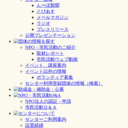
んーぽ新聞
とぴあす
メールマガジン
ラジオ
プレスリリース
公開プレゼンテーション
NPO・市民活動のご紹介
取材レポート
市民活動ウェブ動画
イベント、講座案内
イベント以外の情報
ボランティア募集
センター利用登録団体の情報（検索）
NPO法人の認証・申請
市民活動Ｑ＆Ａ
センターご利用案内
設置経緯