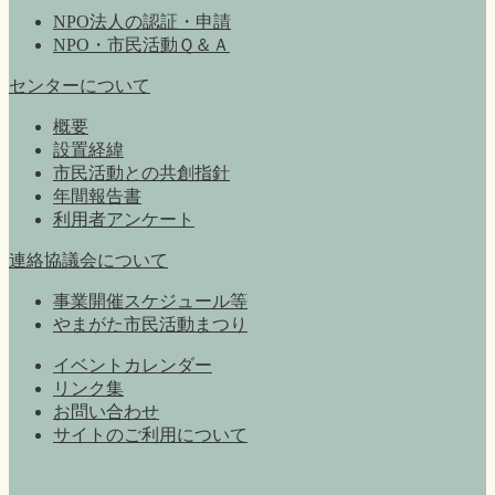
NPO法人の認証・申請
NPO・市民活動Ｑ＆Ａ
センターについて
概要
設置経緯
市民活動との共創指針
年間報告書
利用者アンケート
連絡協議会について
事業開催スケジュール等
やまがた市民活動まつり
イベントカレンダー
リンク集
お問い合わせ
サイトのご利用について