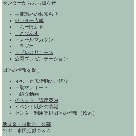
センターからのお知らせ
主催講座のお知らせ
センター広報
・んーぽ新聞
・とぴあす
・メールマガジン
・ラジオ
・プレスリリース
公開プレゼンテーション
団体の情報を探す
NPO・市民活動のご紹介
・取材レポート
・紹介動画
イベント、講座案内
イベント以外の情報
センター利用登録団体の情報（検索）
助成金・補助金・公募
NPO・市民活動Ｑ＆Ａ