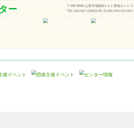
〒990-8580 山形市城南町1-1-1 霞城セント
ター
TEL 023-647-2260(9:30~21:00) FAX 023-647