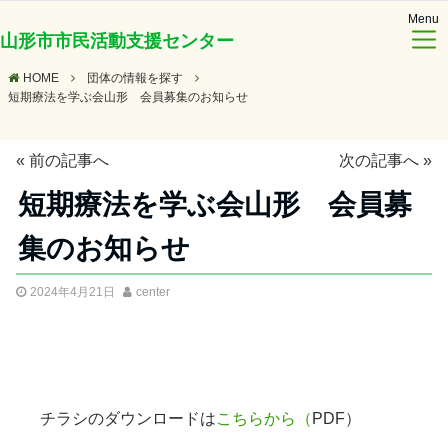
Menu
山形市市民活動支援センター
HOME
団体の情報を探す
短期療法を学ぶ会山形 会員募集のお知らせ
«
前の記事へ
次の記事へ
»
短期療法を学ぶ会山形 会員募
集のお知らせ
2024年4月21日
center
チラシのダウンロードは
こちらから（
PDF）