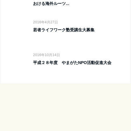
おける海外ルーツ...
2016年4月27日
若者ライフワーク塾受講生大募集
2016年10月14日
平成２８年度 やまがたNPO活動促進大会