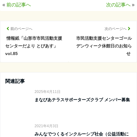
«
前の記事へ
次の記事へ
»
前のページへ
次のページへ
情報紙「山形市市民活動支援
市民活動支援センターゴール
センターだより とぴあす」
デンウィーク休館日のお知ら
vol.85
せ
関連記事
2025年4月11日
まなびあテラスサポーターズクラブ メンバー募集
2021年4月3日
みんなでつくるインクルーシブ社会（公益活動に