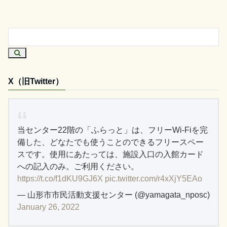
X（旧Twitter）
当センター22階の「ふらっと」は、フリーWi-Fiを完
備した、どなたでも使うことのできるフリースペー
スです。使用にあたっては、施設入口の入館カード
への記入のみ。ご利用ください。
https://t.co/f1dKU9GJ6X
pic.twitter.com/r4xXjY5EAo
— 山形市市民活動支援センター (@yamagata_nposc)
January 26, 2022