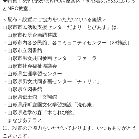
★特集：3分でわかるNPO講座案内「初心者のためのふらっ
とNPO教室」
＜配布・設置にご協力をいただいている施設＞
山形市市民活動支援センターだより「とぴあす」は、
・山形市役所企画調整課
・山形市内各公民館、各コミュニティセンター（28施設）
・山形市立図書館
・山形市男女共同参画センター ファーラ
・山形市社会福祉協議会
・山形県生涯学習センター
・山形県男女共同参画センター「チェリア」
・山形県立図書館
・山形県郷土館「文翔館」
・山形県緑町庭園文化学習施設「洗心庵」
・山形県遊学の森「木もれび館」
・まなびあテラス
に、設置のご協力をいただいております。いつもありがとう
ございます。