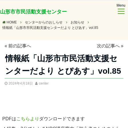
Menu
山形市市民活動支援センター
HOME
センターからのおしらせ
お知らせ
情報紙「山形市市民活動支援センターだより とぴあす」vol.85
«
前の記事へ
次の記事へ
»
情報紙「山形市市民活動支援セ
ンターだより とぴあす」vol.85
2024年4月18日
center
PDFは
こちら
より
ダウンロードできます