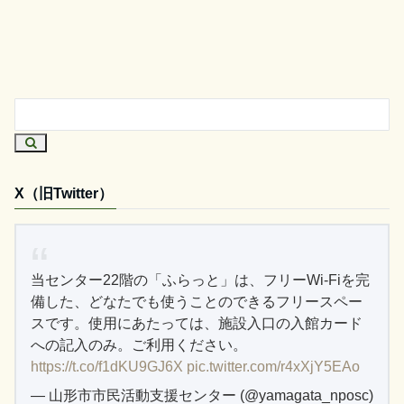
X（旧Twitter）
当センター22階の「ふらっと」は、フリーWi-Fiを完
備した、どなたでも使うことのできるフリースペー
スです。使用にあたっては、施設入口の入館カード
への記入のみ。ご利用ください。
https://t.co/f1dKU9GJ6X
pic.twitter.com/r4xXjY5EAo
— 山形市市民活動支援センター (@yamagata_nposc)