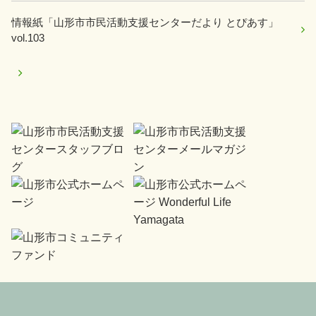
情報紙「山形市市民活動支援センターだより とぴあす」
vol.103