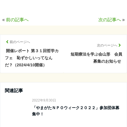
«
前の記事へ
次の記事へ
»
前のページへ
次のページへ
開催レポート 第３１回哲学カ
短期療法を学ぶ会山形 会員
フェ 恥ずかしいってなん
募集のお知らせ
だ？（2024/4/10開催）
関連記事
2022年9月30日
「やまがたＮＰＯウィーク２０２２」参加団体募
集中！