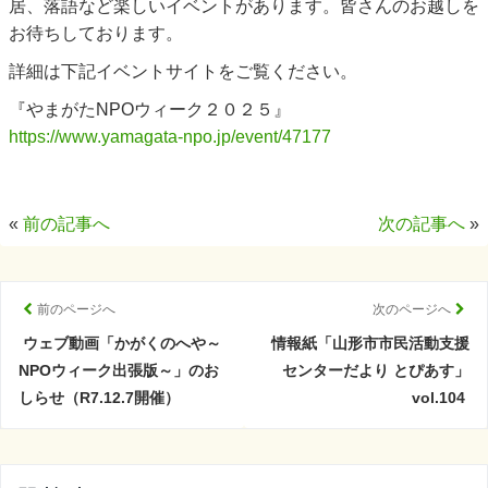
居、落語など楽しいイベントがあります。皆さんのお越しを
お待ちしております。
詳細は下記イベントサイトをご覧ください。
『やまがたNPOウィーク２０２５』
https://www.yamagata-npo.jp/event/47177
«
前の記事へ
次の記事へ
»
前のページへ
次のページへ
ウェブ動画「かがくのへや～
情報紙「山形市市民活動支援
NPOウィーク出張版～」のお
センターだより とぴあす」
しらせ（R7.12.7開催）
vol.104