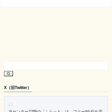
X（旧Twitter）
当センター22階の「ふらっと」は、フリーWi-Fiを完