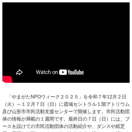
「やまがたNPOウィーク２０２５」を令和７年12月２日
（火）～１２月７日（日）に霞城セントラル１階アトリウム
及び山形市市民活動支援センターで開催します。市民活動団
体の情報が満載の１週間です。最終日の７日（日）には、ブ
ースを設けての市民活動団体の活動紹介や、ダンスや紙芝