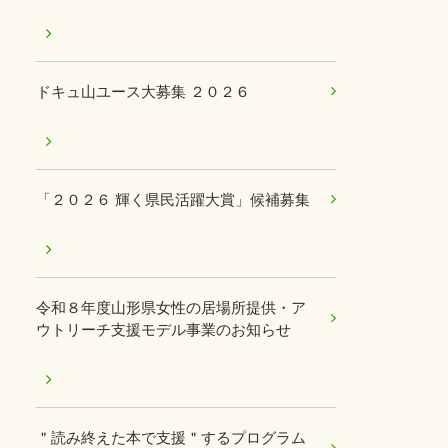
ドキュ山ユース大募集 ２０２６
「２０２６ 輝く県民活躍大賞」候補募集
令和８年度山形県女性の居場所提供・ア
ウトリーチ支援モデル事業のお知らせ
＂読み終えた本で支援＂するプログラム