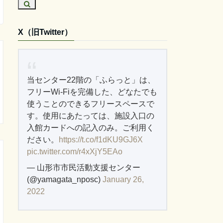
X（旧Twitter）
当センター22階の「ふらっと」は、
フリーWi-Fiを完備した、どなたでも
使うことのできるフリースペースで
す。使用にあたっては、施設入口の
入館カードへの記入のみ。ご利用く
ださい。
https://t.co/f1dKU9GJ6X
pic.twitter.com/r4xXjY5EAo
— 山形市市民活動支援センター
(@yamagata_nposc)
January 26,
2022