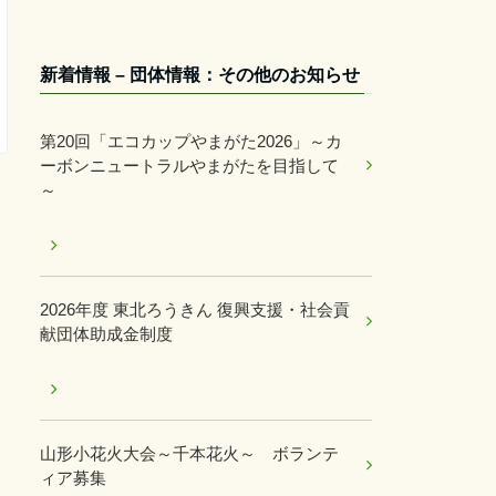
新着情報 – 団体情報：その他のお知らせ
第20回「エコカップやまがた2026」～カ
ーボンニュートラルやまがたを目指して
～
2026年度 東北ろうきん 復興支援・社会貢
献団体助成金制度
山形小花火大会～千本花火～ ボランテ
ィア募集