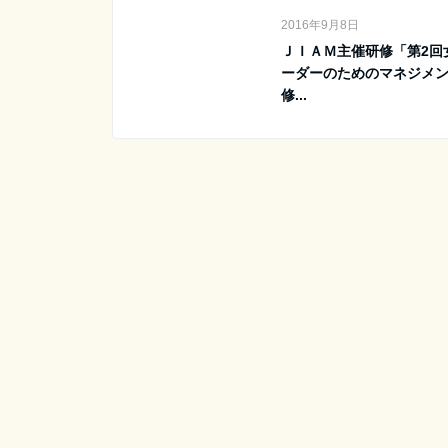
2016年9月8日
ＪＩＡＭ主催研修「第2回
ーダーのためのマネジメ
修...