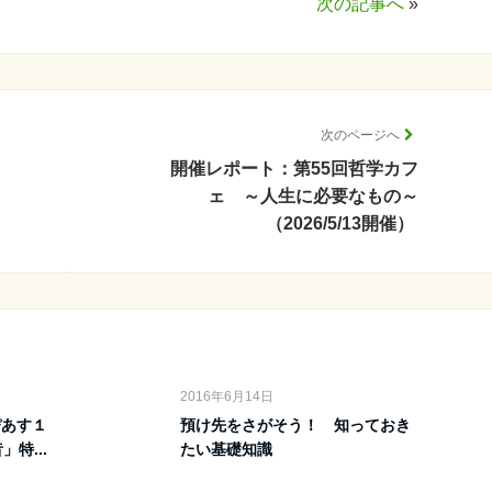
次の記事へ
»
次のページへ
開催レポート：第55回哲学カフ
ェ ～人生に必要なもの～
（2026/5/13開催）
2016年6月14日
ぴあす１
預け先をさがそう！ 知っておき
特...
たい基礎知識