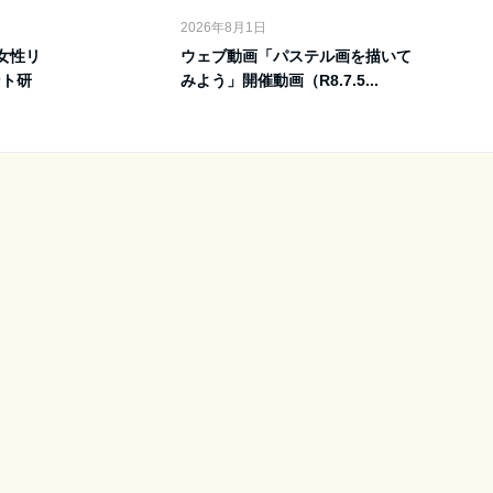
2026年8月1日
女性リ
ウェブ動画「パステル画を描いて
ント研
みよう」開催動画（R8.7.5...