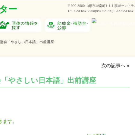
〒990-8580 山形市城南町1-1-1 霞城セント
ター
TEL 023-647-2260(9:30~21:00) FAX 023-647
協会「やさしい日本語」出前講座
次の記事へ
»
会「やさしい日本語」出前講座
きます。