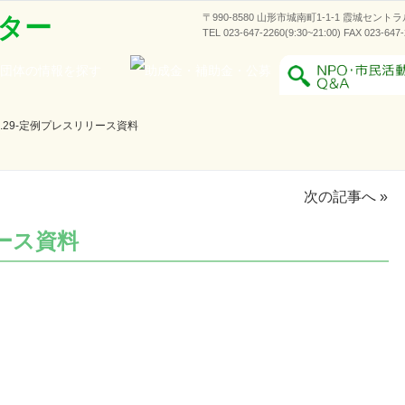
〒990-8580 山形市城南町1-1-1 霞城セント
ター
TEL 023-647-2260(9:30~21:00) FAX 023-647
11.29-定例プレスリリース資料
次の記事へ
»
リース資料