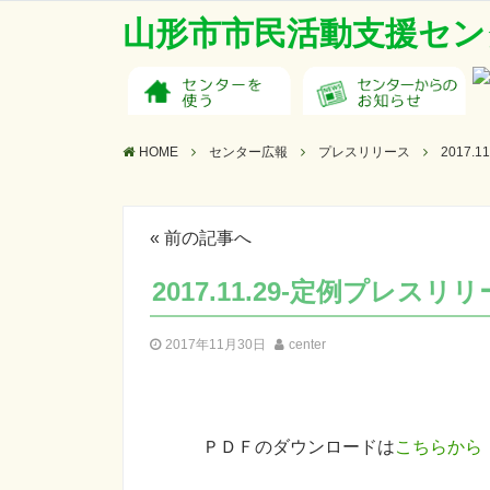
山形市市民活動支援セン
HOME
センター広報
プレスリリース
2017.
«
前の記事へ
2017.11.29-定例プレスリ
2017年11月30日
center
ＰＤＦのダウンロードは
こちらから