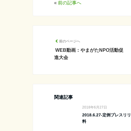
«
前の記事へ
前のページへ
WEB動画：やまがたNPO活動促
進大会
関連記事
2018年6月27日
2018.6.27-定例プレス
料