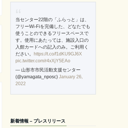
当センター22階の「ふらっと」は、
フリーWi-Fiを完備した、どなたでも
使うことのできるフリースペースで
す。使用にあたっては、施設入口の
入館カードへの記入のみ。ご利用く
ださい。
https://t.co/f1dKU9GJ6X
pic.twitter.com/r4xXjY5EAo
— 山形市市民活動支援センター
(@yamagata_nposc)
January 26,
2022
新着情報 – プレスリリース