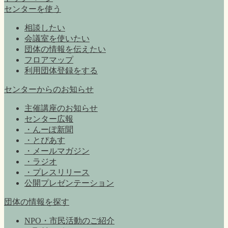
センターを使う
相談したい
会議室を使いたい
団体の情報を伝えたい
フロアマップ
利用団体登録をする
センターからのお知らせ
主催講座のお知らせ
センター広報
・んーぽ新聞
・とぴあす
・メールマガジン
・ラジオ
・プレスリリース
公開プレゼンテーション
団体の情報を探す
NPO・市民活動のご紹介