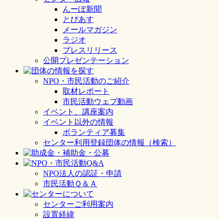
んーぽ新聞
とぴあす
メールマガジン
ラジオ
プレスリリース
公開プレゼンテーション
NPO・市民活動のご紹介
取材レポート
市民活動ウェブ動画
イベント、講座案内
イベント以外の情報
ボランティア募集
センター利用登録団体の情報（検索）
NPO法人の認証・申請
市民活動Ｑ＆Ａ
センターご利用案内
設置経緯