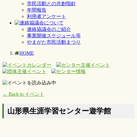
市民活動との共創指針
年間報告
利用者アンケート
連絡協議会のご紹介
事業開催スケジュール等
やまがた市民活動まつり
HOME
← Back to イベント
山形県生涯学習センター遊学館