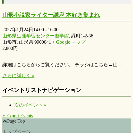
山形小説家ライター講座 本好き集まれ
2027年1月24日14:00
-
16:00
山形県生涯学習センター遊学館
,
緑町1-2-36
山形市
,
山形県
9900041
+ Google マップ
2,800円
詳細はこちらからご覧ください。 チラシはこちら→山…
さらに詳しく »
イベントリストナビゲーション
次のイベント
»
+ Export Events
Page Top
トップページ