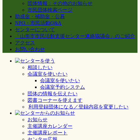
団体情報：その他のお知らせ
市民団体検索ページ
助成金・補助金・公募
NPO・市民活動Q&A
センターについて
「山形市市民活動支援センター連絡協議会」のご紹介
アクセス
お問い合わせ
相談したい
会議室を使いたい
会議室を使いたい
会議室予約システム
団体の情報を伝えたい
図書コーナーを使えます
利用登録団体になる／登録内容を変更したい
お知らせ
主催講座カレンダー
主催講座レポート
センター広報