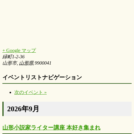
+ Google マップ
緑町1-2-36
山形市
,
山形県
9900041
イベントリストナビゲーション
次のイベント
»
2026年9月
山形小説家ライター講座 本好き集まれ