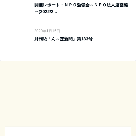
開催レポート：ＮＰＯ勉強会～ＮＰＯ法人運営編
～(2022/2...
2020年1月15日
月刊紙「ん～ぽ新聞」第133号