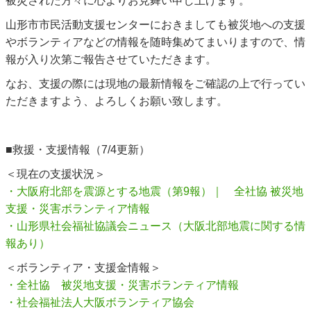
被災された方々に心よりお見舞い申し上げます。
山形市市民活動支援センターにおきましても被災地への支援
やボランティアなどの情報を随時集めてまいりますので、情
報が入り次第ご報告させていただきます。
なお、支援の際には現地の最新情報をご確認の上で行ってい
ただきますよう、よろしくお願い致します。
■救援・支援情報（7/4更新）
＜現在の支援状況＞
・大阪府北部を震源とする地震（第9報）｜ 全社協 被災地
支援・災害ボランティア情報
・山形県社会福祉協議会ニュース（大阪北部地震に関する情
報あり）
＜ボランティア・支援金情報＞
・全社協 被災地支援・災害ボランティア情報
・社会福祉法人大阪ボランティア協会