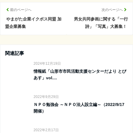
前のページへ
次のページへ
やまがた企業イクボス同盟 加
男女共同参画に関する「一行
盟企業募集
詩」「写真」大募集！
関連記事
2024年12月19日
情報紙「山形市市民活動支援センターだより とぴ
あす」vol....
2022年9月29日
ＮＰＯ勉強会 ～ＮＰＯ法人設立編～（2022/9/17
開催）
2022年2月17日