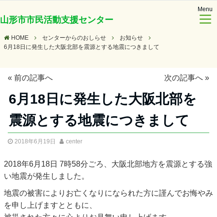
Menu
山形市市民活動支援センター
HOME
センターからのおしらせ
お知らせ
6月18日に発生した大阪北部を震源とする地震につきまして
«
前の記事へ
次の記事へ
»
6月18日に発生した大阪北部を
震源とする地震につきまして
2018年6月19日
center
2018年6月18日 7時58分ごろ、大阪北部地方を震源とする強
い地震が発生しました。
地震の被害によりお亡くなりになられた方に謹んでお悔やみ
を申し上げますとともに、