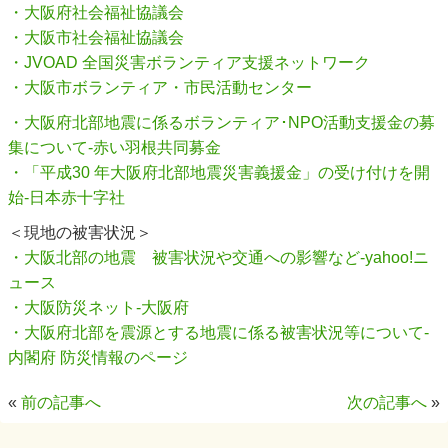
・大阪府社会福祉協議会
・大阪市社会福祉協議会
・JVOAD 全国災害ボランティア支援ネットワーク
・大阪市ボランティア・市民活動センター
・大阪府北部地震に係るボランティア･NPO活動支援金の募
集について-赤い羽根共同募金
・「平成30 年大阪府北部地震災害義援金」の受け付けを開
始-日本赤十字社
＜現地の被害状況＞
・大阪北部の地震 被害状況や交通への影響など-yahoo!ニ
ュース
・大阪防災ネット-大阪府
・大阪府北部を震源とする地震に係る被害状況等について-
内閣府 防災情報のページ
«
前の記事へ
次の記事へ
»