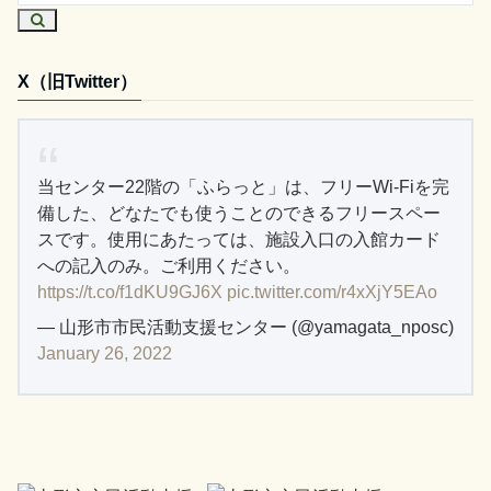
X（旧Twitter）
当センター22階の「ふらっと」は、フリーWi-Fiを完
備した、どなたでも使うことのできるフリースペー
スです。使用にあたっては、施設入口の入館カード
への記入のみ。ご利用ください。
https://t.co/f1dKU9GJ6X
pic.twitter.com/r4xXjY5EAo
— 山形市市民活動支援センター (@yamagata_nposc)
January 26, 2022