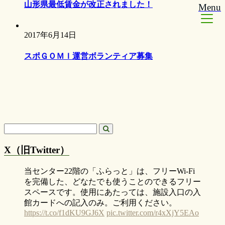
山形県最低賃金が改正されました！
Menu
2017年6月14日
スポＧＯＭＩ運営ボランティア募集
X（旧Twitter）
当センター22階の「ふらっと」は、フリーWi-Fi
を完備した、どなたでも使うことのできるフリー
スペースです。使用にあたっては、施設入口の入
館カードへの記入のみ。ご利用ください。
https://t.co/f1dKU9GJ6X
pic.twitter.com/r4xXjY5EAo