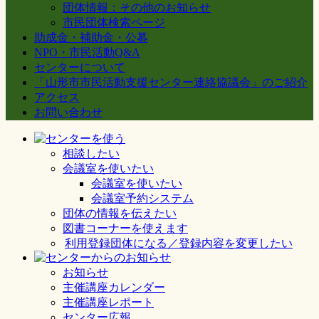
団体情報：その他のお知らせ
市民団体検索ページ
助成金・補助金・公募
NPO・市民活動Q&A
センターについて
「山形市市民活動支援センター連絡協議会」のご紹介
アクセス
お問い合わせ
相談したい
会議室を使いたい
会議室を使いたい
会議室予約システム
団体の情報を伝えたい
図書コーナーを使えます
利用登録団体になる／登録内容を変更したい
お知らせ
主催講座カレンダー
主催講座レポート
センター広報