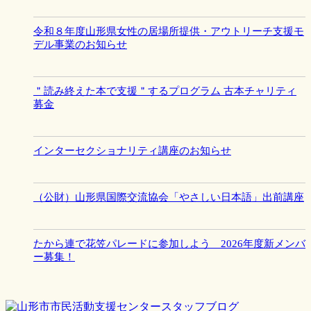
令和８年度山形県女性の居場所提供・アウトリーチ支援モ
デル事業のお知らせ
＂読み終えた本で支援＂するプログラム 古本チャリティ
募金
インターセクショナリティ講座のお知らせ
（公財）山形県国際交流協会「やさしい日本語」出前講座
たから連で花笠パレードに参加しよう 2026年度新メンバ
ー募集！