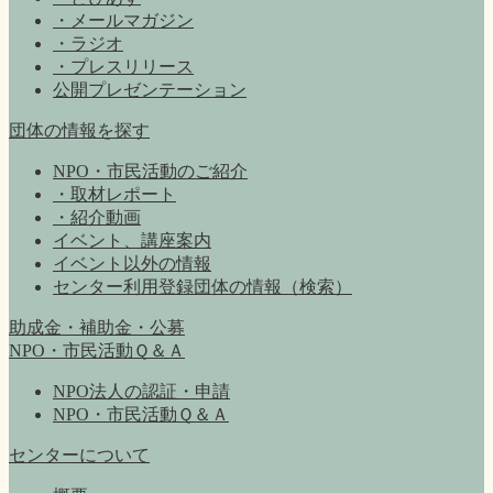
・メールマガジン
・ラジオ
・プレスリリース
公開プレゼンテーション
団体の情報を探す
NPO・市民活動のご紹介
・取材レポート
・紹介動画
イベント、講座案内
イベント以外の情報
センター利用登録団体の情報（検索）
助成金・補助金・公募
NPO・市民活動Ｑ＆Ａ
NPO法人の認証・申請
NPO・市民活動Ｑ＆Ａ
センターについて