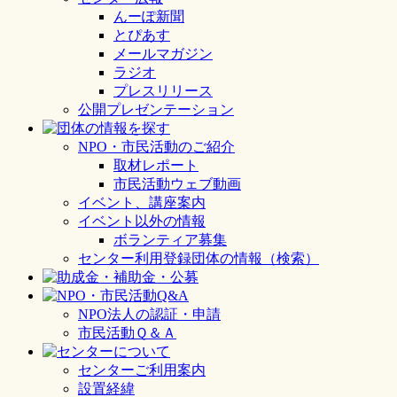
んーぽ新聞
とぴあす
メールマガジン
ラジオ
プレスリリース
公開プレゼンテーション
NPO・市民活動のご紹介
取材レポート
市民活動ウェブ動画
イベント、講座案内
イベント以外の情報
ボランティア募集
センター利用登録団体の情報（検索）
NPO法人の認証・申請
市民活動Ｑ＆Ａ
センターご利用案内
設置経緯