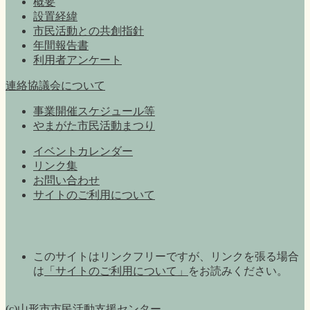
概要
設置経緯
市民活動との共創指針
年間報告書
利用者アンケート
連絡協議会について
事業開催スケジュール等
やまがた市民活動まつり
イベントカレンダー
リンク集
お問い合わせ
サイトのご利用について
このサイトはリンクフリーですが、リンクを張る場合
は
「サイトのご利用について」
をお読みください。
(c)山形市市民活動支援センター