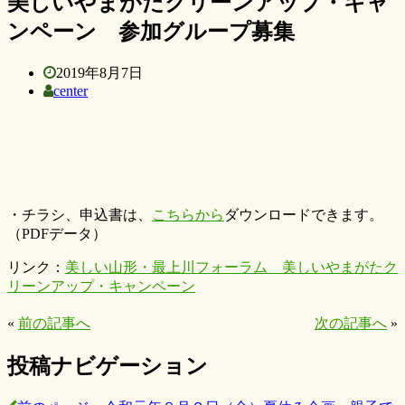
美しいやまがたクリーンアップ・キャ
ンペーン 参加グループ募集
2019年8月7日
center
・チラシ、申込書は、
こちらから
ダウンロードできます。
（PDFデータ）
リンク：
美しい山形・最上川フォーラム 美しいやまがたク
リーンアップ・キャンペーン
«
前の記事へ
次の記事へ
»
投稿ナビゲーション