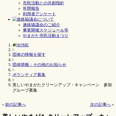
市民活動との共創指針
年間報告
利用者アンケート
連絡協議会のご紹介
事業開催スケジュール等
やまがた市民活動まつり
HOME
団体の情報を探す
団体情報：その他のお知らせ
ボランティア募集
美しいやまがたクリーンアップ・キャンペーン 参加
グループ募集
«
前の記事へ
次の記事へ
»