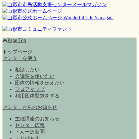
Page Top
トップページ
センターを使う
相談したい
会議室を使いたい
団体の情報を伝えたい
フロアマップ
利用団体登録をする
センターからのお知らせ
主催講座のお知らせ
センター広報
・んーぽ新聞
・とぴあす