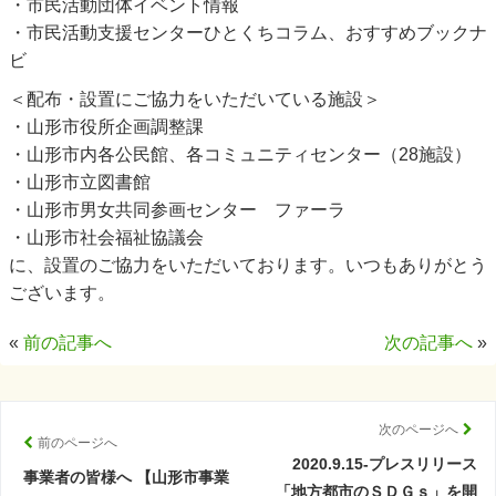
・市民活動団体イベント情報
・市民活動支援センターひとくちコラム、おすすめブックナ
ビ
＜配布・設置にご協力をいただいている施設＞
・山形市役所企画調整課
・山形市内各公民館、各コミュニティセンター（28施設）
・山形市立図書館
・山形市男女共同参画センター ファーラ
・山形市社会福祉協議会
に、設置のご協力をいただいております。いつもありがとう
ございます。
«
前の記事へ
次の記事へ
»
次のページへ
前のページへ
2020.9.15-プレスリリース
事業者の皆様へ 【山形市事業
「地方都市のＳＤＧｓ」を開