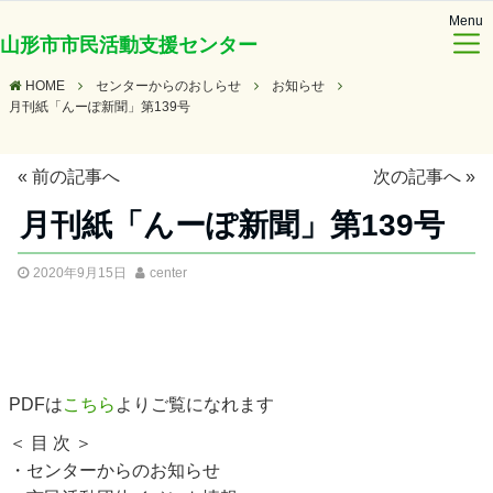
Menu
山形市市民活動支援センター
HOME
センターからのおしらせ
お知らせ
月刊紙「んーぽ新聞」第139号
«
前の記事へ
次の記事へ
»
月刊紙「んーぽ新聞」第139号
2020年9月15日
center
PDFは
こちら
よりご覧になれます
＜ 目 次 ＞
・センターからのお知らせ