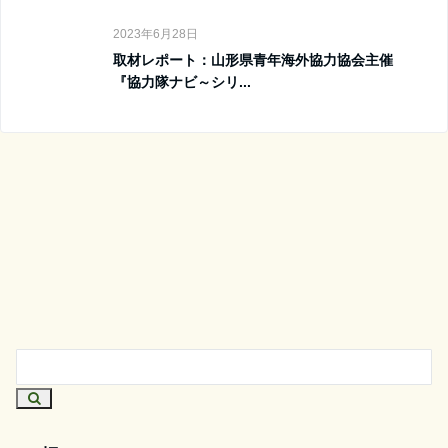
2023年6月28日
取材レポート：山形県青年海外協力協会主催
『協力隊ナビ～シリ...