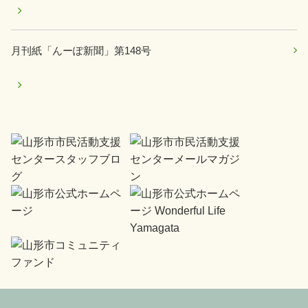
月刊紙「んーぽ新聞」第148号