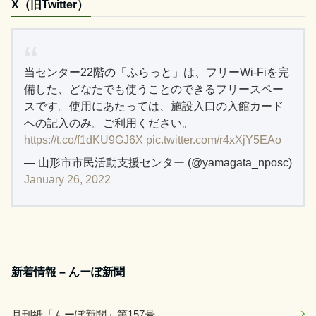
X（旧Twitter）
当センター22階の「ふらっと」は、フリーWi-Fiを完
備した、どなたでも使うことのできるフリースペー
スです。使用にあたっては、施設入口の入館カード
への記入のみ。ご利用ください。
https://t.co/f1dKU9GJ6X
pic.twitter.com/r4xXjY5EAo
— 山形市市民活動支援センター (@yamagata_nposc)
January 26, 2022
新着情報 – んーぽ新聞
月刊紙「んーぽ新聞」第157号