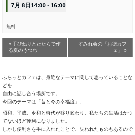
7月 8日14:00
-
16:00
無料
«
手びねりとたたらで作
すみれ会の「お徳カフ
る夏のうつわ
ェ」
»
ふらっとカフェは、身近なテーマに関して思っていることな
どを
自由に話し合う場所です。
今回のテーマは「昔と今の幸福度」。
昭和、平成、令和と時代が移り変わり、私たちの生活はかつ
てないほど便利になりました。
しかし便利さを手に入れたことで、失われたものもあるので