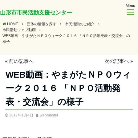
Menu
山形市市民活動支援センター
HOME
団体の情報を探す
市民活動のご紹介
市民活動ウェブ動画
WEB動画：やまがたＮＰＯウィーク２０１６ 「ＮＰＯ活動発表・交流会」の
様子
«
前の記事へ
次の記事へ
»
WEB動画：やまがたＮＰＯウィ
ーク２０１６ 「ＮＰＯ活動発
表・交流会」の様子
2017年1月4日
webmaster