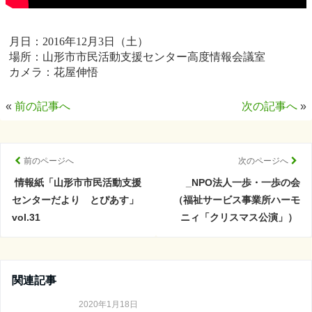
月日：2016年12月3日（土）
場所：山形市市民活動支援センター高度情報会議室
カメラ：花屋伸悟
«
前の記事へ
次の記事へ
»
前のページへ
次のページへ
情報紙「山形市市民活動支援
_NPO法人一歩・一歩の会
センターだより とぴあす」
（福祉サービス事業所ハーモ
vol.31
ニィ「クリスマス公演」）
関連記事
2020年1月18日