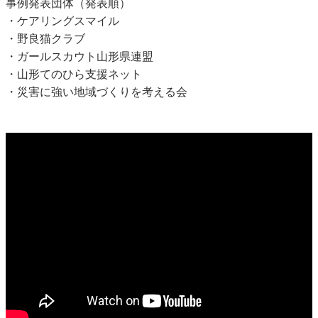
事例発表団体（発表順）
・ケアリングスマイル
・野良猫クラブ
・ガールスカウト山形県連盟
・山形てのひら支援ネット
・災害に強い地域づくりを考える会