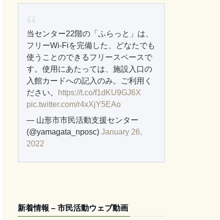
当センター22階の「ふらっと」は、
フリーWi-Fiを完備した、どなたでも
使うことのできるフリースペースで
す。使用にあたっては、施設入口の
入館カードへの記入のみ。ご利用く
ださい。
https://t.co/f1dKU9GJ6X
pic.twitter.com/r4xXjY5EAo
— 山形市市民活動支援センター
(@yamagata_nposc)
January 26,
2022
新着情報 – 市民活動ウェブ動画