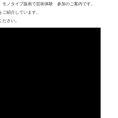
 モノタイプ版画で芸術体験 参加のご案内です。
をご紹介しています。
ください。