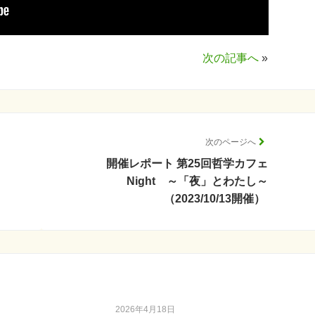
次の記事へ
»
次のページへ
開催レポート 第25回哲学カフェ
Night ～「夜」とわたし～
（2023/10/13開催）
2026年4月18日