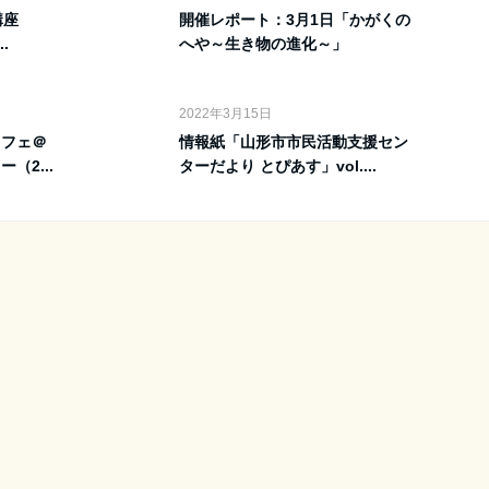
講座
開催レポート：3月1日「かがくの
.
へや～生き物の進化～」
2022年3月15日
カフェ＠
情報紙「山形市市民活動支援セン
（2...
ターだより とぴあす」vol....