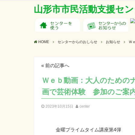
山形市市民活動支援セン
HOME
センターからのおしらせ
お知らせ
Ｗ
«
前の記事へ
Ｗｅｂ動画：大人のための
画で芸術体験 参加のご案
2023年10月15日
center
金曜プライムタイム講座第4弾