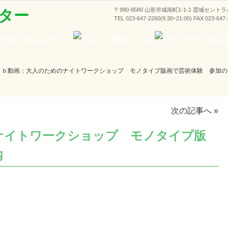
〒990-8580 山形市城南町1-1-1 霞城セント
ター
TEL 023-647-2260(9:30~21:00) FAX 023-647
ｅｂ動画：大人のためのナイトワークショップ モノタイプ版画で芸術体験 参加の
次の記事へ
»
ナイトワークショップ モノタイプ版
内