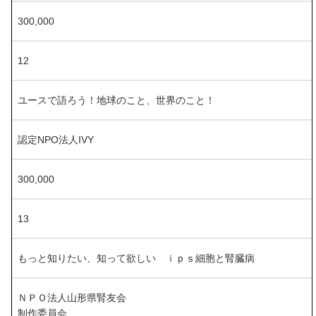
300,000
12
ユースで語ろう！地球のこと、世界のこと！
認定NPO法人IVY
300,000
13
もっと知りたい、知って欲しい ｉｐｓ細胞と腎臓病
ＮＰＯ法人山形県腎友会
制作委員会