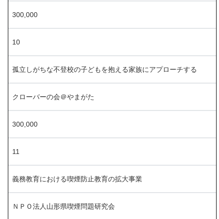
300,000
10
孤立しがちな不登校の子どもを抱える家族にアプローチする
クローバーの会＠やまがた
300,000
11
義務教育における喫煙防止教育の拡大事業
ＮＰＯ法人山形県喫煙問題研究会