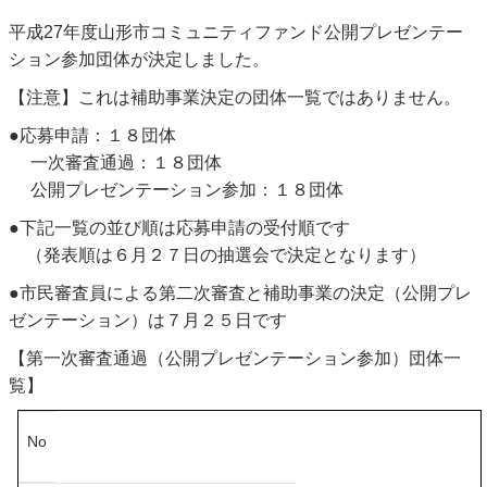
平成27年度山形市コミュニティファンド公開プレゼンテー
ション参加団体が決定しました。
【注意】これは補助事業決定の団体一覧ではありません。
●応募申請：１８団体
一次審査通過：１８団体
公開プレゼンテーション参加：１８団体
●下記一覧の並び順は応募申請の受付順です
（発表順は６月２７日の抽選会で決定となります）
●市民審査員による第二次審査と補助事業の決定（公開プレ
ゼンテーション）は７月２５日です
【第一次審査通過（公開プレゼンテーション参加）団体一
覧】
No