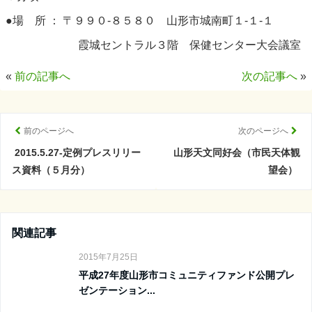
●場 所 ： 〒９９０-８５８０ 山形市城南町１-１-１
霞城セントラル３階 保健センター大会議室
«
前の記事へ
次の記事へ
»
前のページへ
次のページへ
2015.5.27-定例プレスリリー
山形天文同好会（市民天体観
ス資料（５月分）
望会）
関連記事
2015年7月25日
平成27年度山形市コミュニティファンド公開プレ
ゼンテーション...