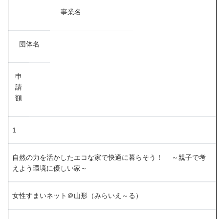
事業名
団体名
申
請
額
1
自然の力を活かしたエコな家で快適に暮らそう！ ～親子で考
えよう環境に優しい家～
女性すまいネット＠山形（みらいえ～る）