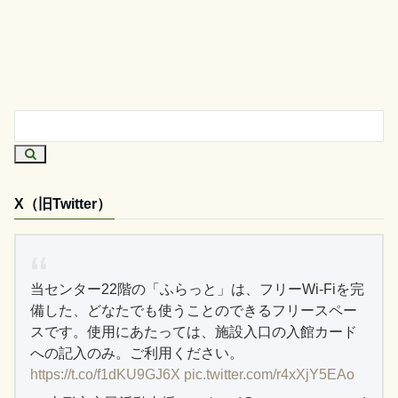
X（旧Twitter）
当センター22階の「ふらっと」は、フリーWi-Fiを完
備した、どなたでも使うことのできるフリースペー
スです。使用にあたっては、施設入口の入館カード
への記入のみ。ご利用ください。
https://t.co/f1dKU9GJ6X
pic.twitter.com/r4xXjY5EAo