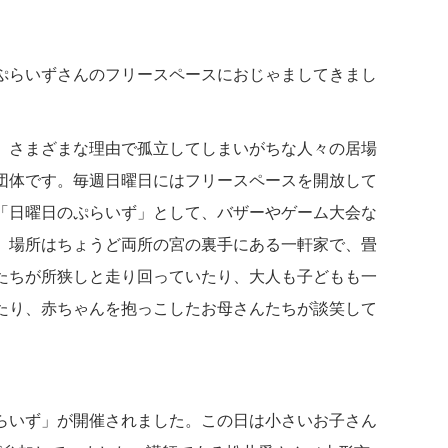
ぷらいずさんのフリースペースにおじゃましてきまし
、さまざまな理由で孤立してしまいがちな人々の居場
団体です。毎週日曜日にはフリースペースを開放して
「日曜日のぷらいず」として、バザーやゲーム大会な
。場所はちょうど両所の宮の裏手にある一軒家で、畳
たちが所狭しと走り回っていたり、大人も子どもも一
たり、赤ちゃんを抱っこしたお母さんたちが談笑して
らいず」が開催されました。この日は小さいお子さん