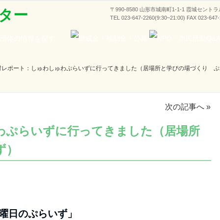
〒990-8580 山形市城南町1-1-1 霞城セント
ター
TEL 023-647-2260(9:30~21:00) FAX 023-647
材レポート：しゅわしゅわぷらいずに行ってきました（居場所と学びの場づくり ぷ
次の記事へ
»
わぷらいずに行ってきました（居場所
ず）
曜日のぷらいず」