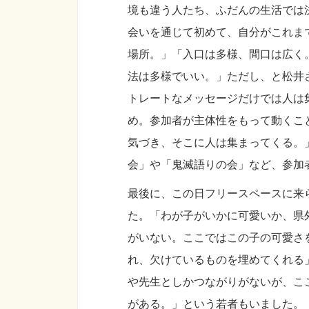
境も違う人たち、ふだんの生活では
会いを通じて初めて、自分がこれま
場所。」「入口は多様、間口は広く
法は多様でいい。」ただし、と松井
トレートなメッセージだけでは人は
め。参加者が主体性をもって動くこ
気づき、そこに人は集まってくる。
会」や「鬼滅語りの会」など、参加
最後に、この日フリースペースに来
た。「わが子がいかに可愛いか、県
がいない。ここではこの子の可愛さ
れ、欠けているものを埋めてくれる
や先生としかつながりがないが、こ
がある。」という若者もいました。