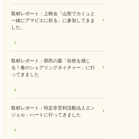
取材レポート：上映会「山形でカミュと
一緒にアマビエに祈る」に参加してきま
した。
取材レポート：県民の森「自然を感じ
る！春のシェアリングネイチャー」に行
ってきました
取材レポート：特定非営利活動法人エン
ジェル・ハートに行ってきました