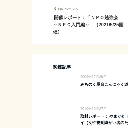
前のページへ
開催レポート：「ＮＰＯ勉強会
～ＮＰＯ入門編～ （2021/5/25開
催）
関連記事
2009年12月29日
みちのく屋台こんにゃく
2019年10月27日
取材レポート： やまがた
イ（女性視覚障がい者のため