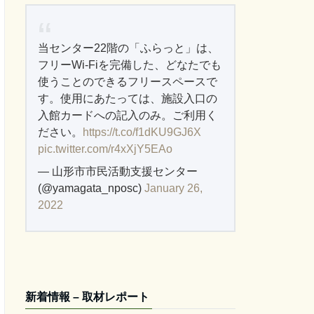
当センター22階の「ふらっと」は、
フリーWi-Fiを完備した、どなたでも
使うことのできるフリースペースで
す。使用にあたっては、施設入口の
入館カードへの記入のみ。ご利用く
ださい。
https://t.co/f1dKU9GJ6X
pic.twitter.com/r4xXjY5EAo
— 山形市市民活動支援センター
(@yamagata_nposc)
January 26,
2022
新着情報 – 取材レポート