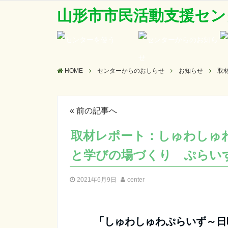
山形市市民活動支援セン
HOME
センターからのおしらせ
お知らせ
取
«
前の記事へ
取材レポート：しゅわしゅ
と学びの場づくり ぷらい
2021年6月9日
center
「しゅわしゅわぷらいず～日