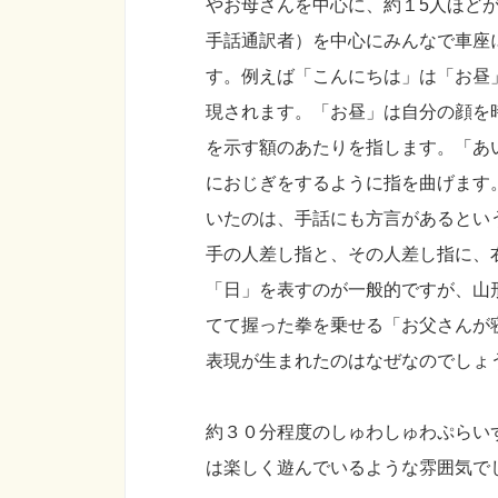
やお母さんを中心に、約１5人ほど
手話通訳者）を中心にみんなで車座
す。例えば「こんにちは」は「お昼
現されます。「お昼」は自分の顔を
を示す額のあたりを指します。「あ
におじぎをするように指を曲げます
いたのは、手話にも方言があるとい
手の人差し指と、その人差し指に、
「日」を表すのが一般的ですが、山
てて握った拳を乗せる「お父さんが
表現が生まれたのはなぜなのでしょ
約３０分程度のしゅわしゅわぷらい
は楽しく遊んでいるような雰囲気で