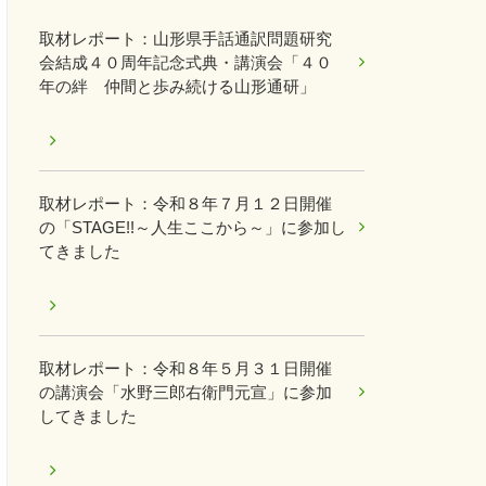
取材レポート：山形県手話通訳問題研究
会結成４０周年記念式典・講演会「４０
年の絆 仲間と歩み続ける山形通研」
取材レポート：令和８年７月１２日開催
の「STAGE!!～人生ここから～」に参加し
てきました
取材レポート：令和８年５月３１日開催
の講演会「水野三郎右衛門元宣」に参加
してきました