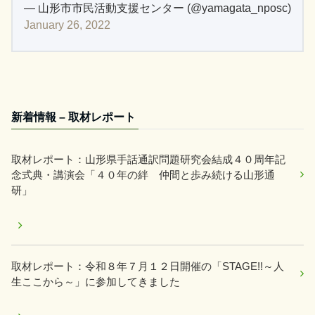
— 山形市市民活動支援センター (@yamagata_nposc)
January 26, 2022
新着情報 – 取材レポート
取材レポート：山形県手話通訳問題研究会結成４０周年記
念式典・講演会「４０年の絆 仲間と歩み続ける山形通
研」
取材レポート：令和８年７月１２日開催の「STAGE!!～人
生ここから～」に参加してきました