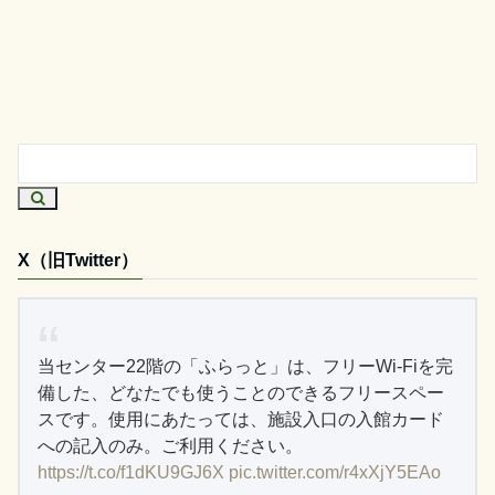
X（旧Twitter）
当センター22階の「ふらっと」は、フリーWi-Fiを完
備した、どなたでも使うことのできるフリースペー
スです。使用にあたっては、施設入口の入館カード
への記入のみ。ご利用ください。
https://t.co/f1dKU9GJ6X
pic.twitter.com/r4xXjY5EAo