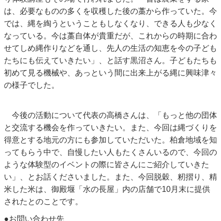
は、必要なものの多くを収穫した後の藁から作っていた。今
では、縄を綯うということもしなくなり、できる人も少なく
なっている。今は藁自体が貴重だが、これからの時期に合わ
せてしめ縄作りなどを通し、先人の生活の知恵を今の子ども
たちにも伝えていきたい」、と話す黒沼さん。子どもたちも
初めて見る機械や、あっという間に出来上がる縄に興味津々
の様子でした。
今後の活動について代表の高橋さんは、「もっと他の団体
と交流する機会を作っていきたい。また、今回は縄づくりを
得意とする地元の方にも参加していただいた。柏倉地域を知
ってもらう中で、自慢したい人もたくさんいるので、今回の
ような体験型のイベントの際に皆さんにご紹介していきた
い」、とお話くださいました。また、今回脱穀、籾摺り、精
米した米は、御殿堰「水の長屋」内の店舗で10月末に提供
されたとのことです。
●お問い合わせ先