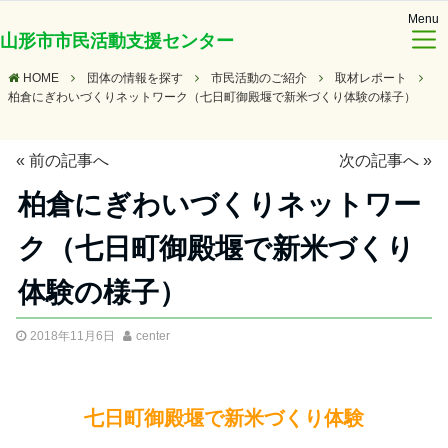
Menu
山形市市民活動支援センター
HOME
団体の情報を探す
市民活動のご紹介
取材レポート
柏倉にぎわいづくりネットワーク（七日町御殿堰で新米づくり体験の様子）
«
前の記事へ
次の記事へ
»
柏倉にぎわいづくりネットワー
ク（七日町御殿堰で新米づくり
体験の様子）
2018年11月6日
center
七日町御殿堰で新米づくり体験