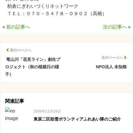
柏倉にぎわいづくりネットワーク
ＴＥＬ：０７０－５４７８－０９０２（高橋）
«
前の記事へ
次の記事へ
»
前のページへ
次のページへ
竜山川「花見ライン」創生プ
ロジェクト（秋の植栽日の様
NPO法人 未知祭
子）
関連記事
2009年12月29日
東原二区助雪ボランティアふれあい隊のご紹介