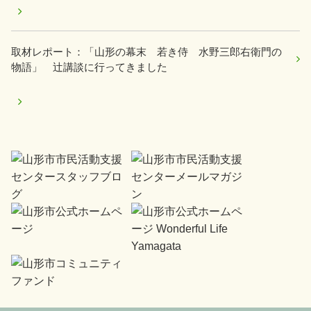
取材レポート：「山形の幕末 若き侍 水野三郎右衛門の
物語」 辻講談に行ってきました