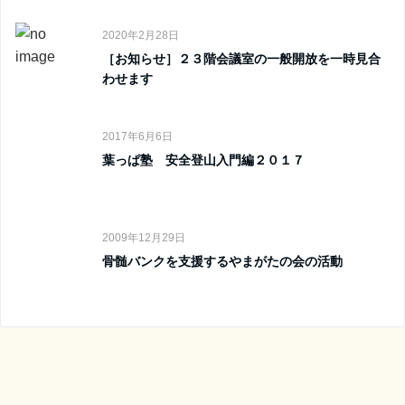
2020年2月28日
［お知らせ］２３階会議室の一般開放を一時見合
わせます
2017年6月6日
葉っぱ塾 安全登山入門編２０１７
2009年12月29日
骨髄バンクを支援するやまがたの会の活動