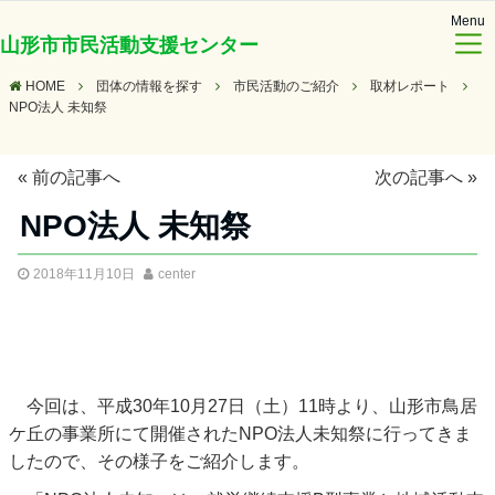
Menu
山形市市民活動支援センター
HOME
団体の情報を探す
市民活動のご紹介
取材レポート
NPO法人 未知祭
«
前の記事へ
次の記事へ
»
NPO法人 未知祭
2018年11月10日
center
今回は、平成30年10月27日（土）11時より、山形市鳥居
ケ丘の事業所にて開催されたNPO法人未知祭に行ってきま
したので、その様子をご紹介します。