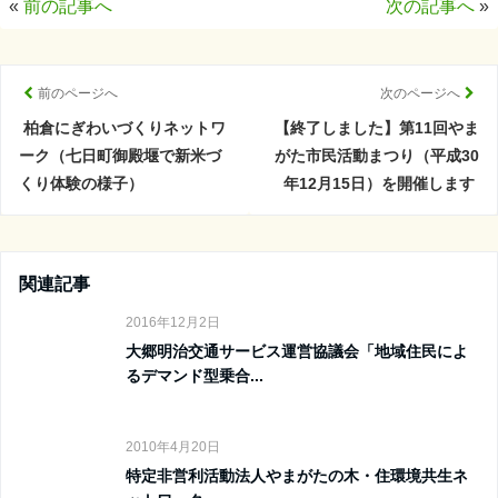
«
前の記事へ
次の記事へ
»
前のページへ
次のページへ
柏倉にぎわいづくりネットワ
【終了しました】第11回やま
ーク（七日町御殿堰で新米づ
がた市民活動まつり（平成30
くり体験の様子）
年12月15日）を開催します
関連記事
2016年12月2日
大郷明治交通サービス運営協議会「地域住民によ
るデマンド型乗合...
2010年4月20日
特定非営利活動法人やまがたの木・住環境共生ネ