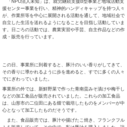
「NPO法人未知」は、就労継続支援B型事業と地域活動支
援センター事業を行い、精神的ハンディキャップを持つ人々
が、作業所等を中心に展開される活動を通して、地域社会で
自立した生活を送れるようになることを目指し活動していま
す。日ごろの活動では、農業実習や手芸、自主作品などの作
成・販売を行っています。
この日、事業所に到着すると、豚汁のいい香りがしてきて、
その香りに導かれるように歩を進めると、すでに多くの人々
でにぎわっていました。
事業所の外では、新鮮野菜で作った青南蛮みそ漬けや梅干し
などの加工食品が販売されていました。これらの加工食品
は、山形市の二位田にある畑で栽培したものをメンバーが中
心となって加工したものだそうです。
また、食品販売では、豚汁や揚げたこ焼き、フランクフル