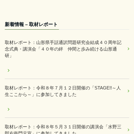
新着情報 – 取材レポート
取材レポート：山形県手話通訳問題研究会結成４０周年記
念式典・講演会「４０年の絆 仲間と歩み続ける山形通
研」
取材レポート：令和８年７月１２日開催の「STAGE!!～人
生ここから～」に参加してきました
取材レポート：令和８年５月３１日開催の講演会「水野三
郎右衛門元宣」に参加してきました