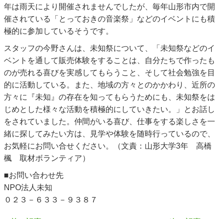
年は雨天により開催されませんでしたが、毎年山形市内で開
催されている「とっておきの音楽祭」などのイベントにも積
極的に参加しているそうです。
スタッフの今野さんは、未知祭について、「未知祭などのイ
ベントを通して販売体験をすることは、自分たちで作ったも
のが売れる喜びを実感してもらうこと、そして社会勉強を目
的に活動している。また、地域の方々とのかかわり、近所の
方々に『未知』の存在を知ってもらうためにも、未知祭をは
じめとした様々な活動を積極的にしていきたい。」とお話し
をされていました。仲間がいる喜び、仕事をする楽しさを一
緒に探してみたい方は、見学や体験を随時行っているので、
お気軽にお問い合せください。（文責：山形大学3年 高橋
楓 取材ボランティア）
■お問い合わせ先
NPO法人未知
０２３－６３３－９３８７