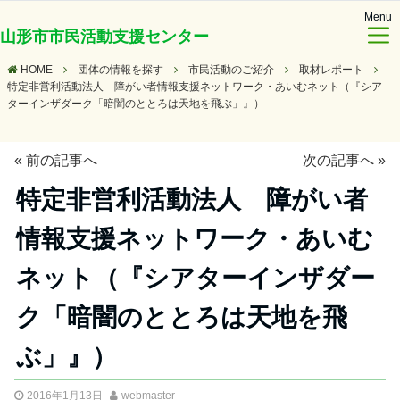
Menu
山形市市民活動支援センター
HOME
団体の情報を探す
市民活動のご紹介
取材レポート
特定非営利活動法人 障がい者情報支援ネットワーク・あいむネット（『シア
ターインザダーク「暗闇のととろは天地を飛ぶ」』）
«
前の記事へ
次の記事へ
»
特定非営利活動法人 障がい者
情報支援ネットワーク・あいむ
ネット（『シアターインザダー
ク「暗闇のととろは天地を飛
ぶ」』）
2016年1月13日
webmaster