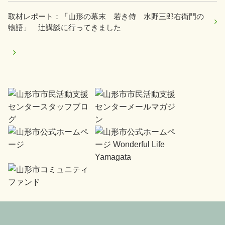
取材レポート：「山形の幕末 若き侍 水野三郎右衛門の
物語」 辻講談に行ってきました