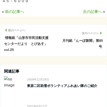
４５－６００９
«
前の記事へ
次の記事へ
»
前のページへ
次のページへ
情報紙「山形市市民活動支援
月刊紙「んーぽ新聞」第85
センターだより とぴあす」
号
vol.25
関連記事
2009年12月29日
東原二区助雪ボランティアふれあい隊のご紹介
2022年8月27日