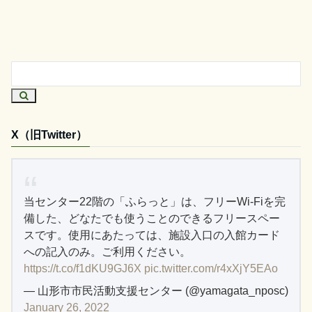
X（旧Twitter）
当センター22階の「ふらっと」は、フリーWi-Fiを完
備した、どなたでも使うことのできるフリースペー
スです。使用にあたっては、施設入口の入館カード
への記入のみ。ご利用ください。
https://t.co/f1dKU9GJ6X
pic.twitter.com/r4xXjY5EAo
— 山形市市民活動支援センター (@yamagata_nposc)
January 26, 2022