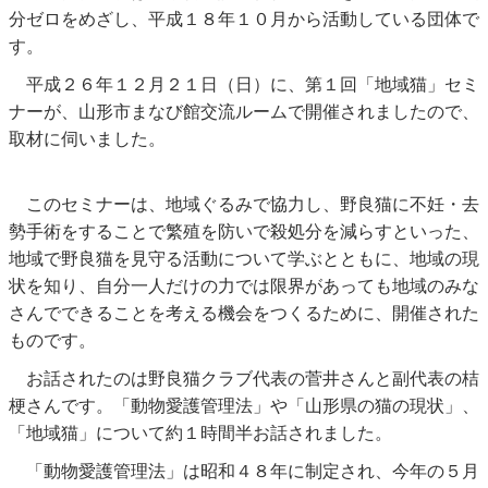
分ゼロをめざし、平成１８年１０月から活動している団体で
す。
平成２６年１２月２１日（日）に、第１回「地域猫」セミ
ナーが、山形市まなび館交流ルームで開催されましたので、
取材に伺いました。
このセミナーは、地域ぐるみで協力し、野良猫に不妊・去
勢手術をすることで繁殖を防いで殺処分を減らすといった、
地域で野良猫を見守る活動について学ぶとともに、地域の現
状を知り、自分一人だけの力では限界があっても地域のみな
さんでできることを考える機会をつくるために、開催された
ものです。
お話されたのは野良猫クラブ代表の菅井さんと副代表の桔
梗さんです。「動物愛護管理法」や「山形県の猫の現状」、
「地域猫」について約１時間半お話されました。
「動物愛護管理法」は昭和４８年に制定され、今年の５月