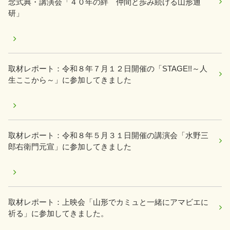
念式典・講演会「４０年の絆 仲間と歩み続ける山形通
研」
取材レポート：令和８年７月１２日開催の「STAGE!!～人
生ここから～」に参加してきました
取材レポート：令和８年５月３１日開催の講演会「水野三
郎右衛門元宣」に参加してきました
取材レポート：上映会「山形でカミュと一緒にアマビエに
祈る」に参加してきました。