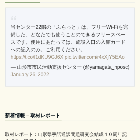
当センター22階の「ふらっと」は、フリーWi-Fiを完
備した、どなたでも使うことのできるフリースペー
スです。使用にあたっては、施設入口の入館カード
への記入のみ。ご利用ください。
https://t.co/f1dKU9GJ6X
pic.twitter.com/r4xXjY5EAo
— 山形市市民活動支援センター (@yamagata_nposc)
January 26, 2022
新着情報 – 取材レポート
取材レポート：山形県手話通訳問題研究会結成４０周年記