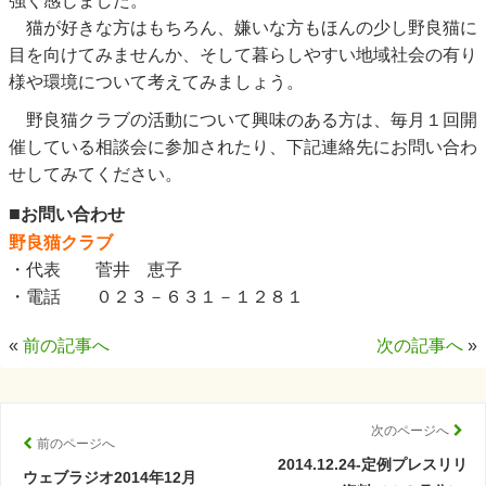
強く感じました。
猫が好きな方はもちろん、嫌いな方もほんの少し野良猫に
目を向けてみませんか、そして暮らしやすい地域社会の有り
様や環境について考えてみましょう。
野良猫クラブの活動について興味のある方は、毎月１回開
催している相談会に参加されたり、下記連絡先にお問い合わ
せしてみてください。
■
お問い合わせ
野良猫クラブ
・代表 菅井 恵子
・電話 ０２３－６３１－１２８１
«
前の記事へ
次の記事へ
»
次のページへ
前のページへ
2014.12.24-定例プレスリリ
ウェブラジオ2014年12月