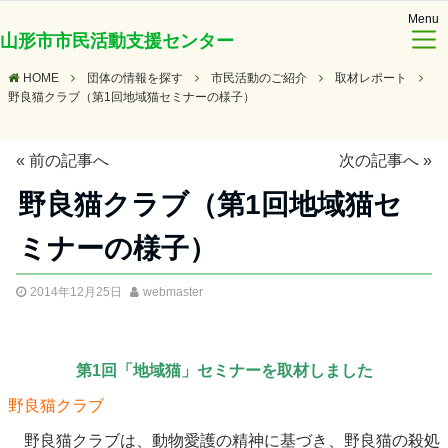
Menu
山形市市民活動支援センター
HOME
団体の情報を探す
市民活動のご紹介
取材レポート
野良猫クラブ（第1回地域猫セミナーの様子）
«
前の記事へ
次の記事へ
»
野良猫クラブ（第1回地域猫セ
ミナーの様子）
2014年12月25日
webmaster
第1回「地域猫」セミナーを取材しました
野良猫クラブ
野良猫クラブは、動物愛護の精神に基づき、野良猫の殺処